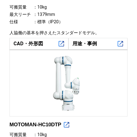
可搬質量
10kg
最大リーチ
1379mm
仕様
標準（IP20）
人協働の基本を押さえたスタンダードモデル。
CAD・外形図
用途・事例
MOTOMAN-HC10DTP
可搬質量
10kg