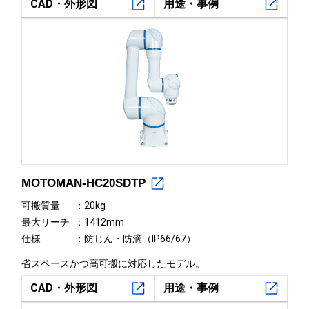
CAD・外形図
用途・事例
MOTOMAN-HC20SDTP
可搬質量
20kg
最大リーチ
1412mm
仕様
防じん・防滴（IP66/67）
省スペースかつ高可搬に対応したモデル。
CAD・外形図
用途・事例