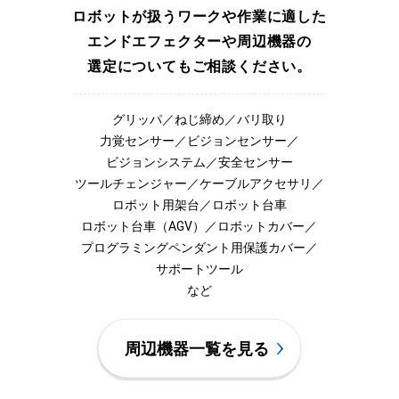
ロボットが扱うワークや作業に適した
エンドエフェクターや周辺機器の
選定についてもご相談ください。
グリッパ／ねじ締め／バリ取り
力覚センサー／ビジョンセンサー／
ビジョンシステム／安全センサー
ツールチェンジャー／ケーブルアクセサリ／
ロボット用架台／ロボット台車
ロボット台車（AGV）／ロボットカバー／
プログラミングペンダント用保護カバー／
サポートツール
など
周辺機器一覧を見る