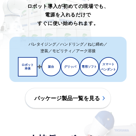
ロボット導入が初めての現場でも、
電源を入れるだけで
すぐに使い始められます。
パレタイジング／ハンドリング／ねじ締め／
塗装／モビリティ／アーク溶接
スマート
ロボット
架台
グリッパ
専用ソフト
本体
ペンダント
パッケージ製品一覧を見る