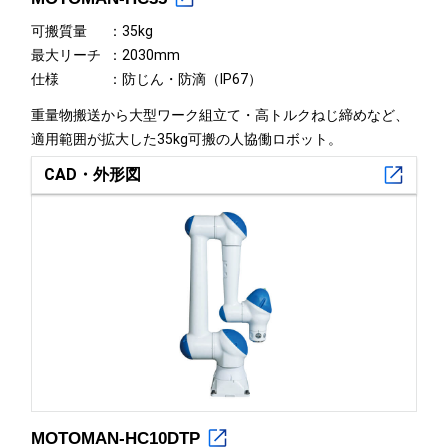
可搬質量
35kg
最大リーチ
2030mm
仕様
防じん・防滴（IP67）
重量物搬送から大型ワーク組立て・高トルクねじ締めなど、
適用範囲が拡大した35kg可搬の人協働ロボット。
CAD・外形図
MOTOMAN-HC10DTP