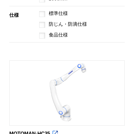
標準仕様
仕様
防じん・防滴仕様
食品仕様
MOTOMAN-HC35