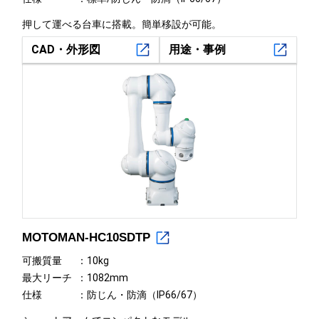
押して運べる台車に搭載。簡単移設が可能。
CAD・外形図
用途・事例
MOTOMAN-HC10SDTP
可搬質量
10kg
最大リーチ
1082mm
仕様
防じん・防滴（IP66/67）