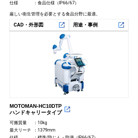
仕様
食品仕様（IP66/67）
厳しい衛生管理を必要とする食品分野に最適。
CAD・外形図
用途・事例
MOTOMAN-HC10DTP
ハンドキャリータイプ
可搬質量
10kg
最大リーチ
1379mm
仕様
標準/防じん・防滴（IP66/67）