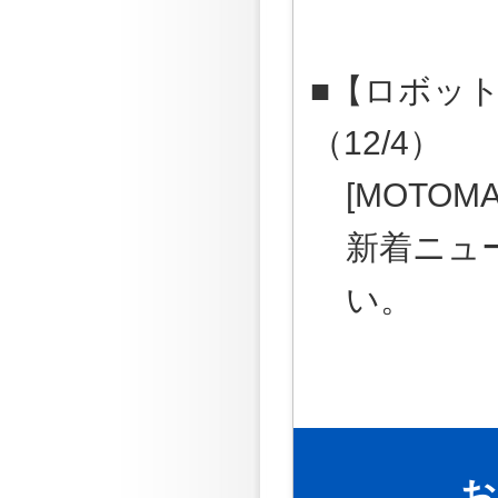
■【ロボット
（12/4）
[MOTOMA
新着ニュ
い。
お