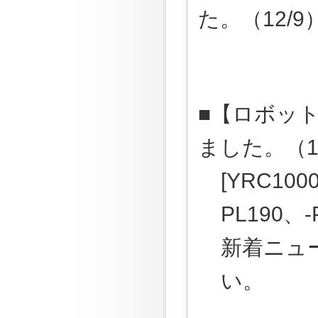
た。（12/9
■【ロボット
ました。（1
[YRC100
PL190、-
新着ニュ
い。