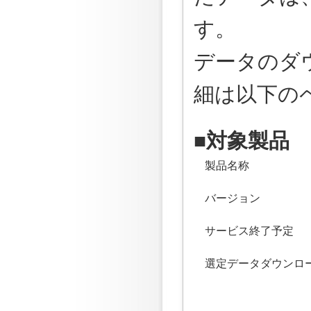
す。
データのダ
細は以下の
■対象製品
製品名称
バージョン
サービス終了予定
選定データダウンロ