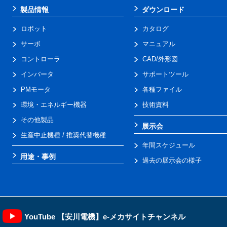
製品情報
ダウンロード
ロボット
カタログ
サーボ
マニュアル
コントローラ
CAD/外形図
インバータ
サポートツール
PMモータ
各種ファイル
環境・エネルギー機器
技術資料
その他製品
展示会
生産中止機種 / 推奨代替機種
年間スケジュール
用途・事例
過去の展示会の様子
YouTube 【安川電機】e-メカサイトチャンネル