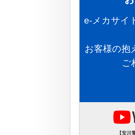
e-メカサ
お客様の抱
ご
【安川電