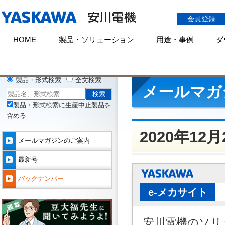
会員登録
HOME
製品・ソリューション
用途・事例
ダ
HOME
メールマガジン
バックナンバー(2020年)
2020年12月23日
製品・形式検索
全文検索
メールマガ
製品・形式検索に生産中止製品を
含める
2020年12
メールマガジンのご案内
最新号
バックナンバー
e-メカサイト
安川電機のソリ