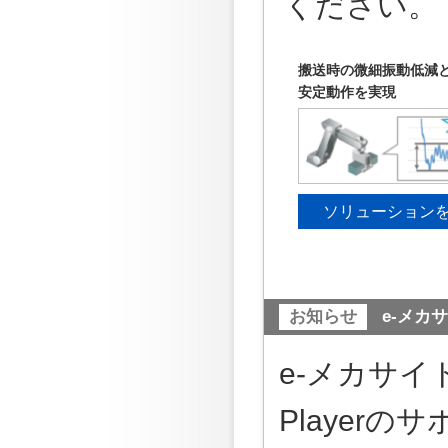
ください。
搬送時の微細振動低減
安定動作を実現
ソリューション
お知らせ
e-メカ
e-メカサイ
Playerの