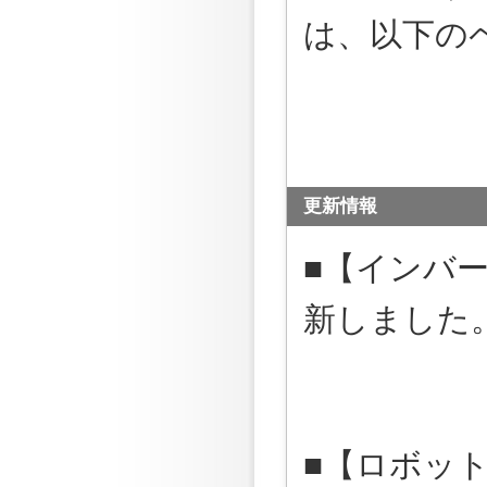
は、以下の
更新情報
■【インバータ】
新しました。
■【ロボッ