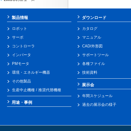
製品情報
ダウンロード
ロボット
カタログ
サーボ
マニュアル
コントローラ
CAD/外形図
インバータ
サポートツール
PMモータ
各種ファイル
環境・エネルギー機器
技術資料
その他製品
展示会
生産中止機種 / 推奨代替機種
年間スケジュール
用途・事例
過去の展示会の様子