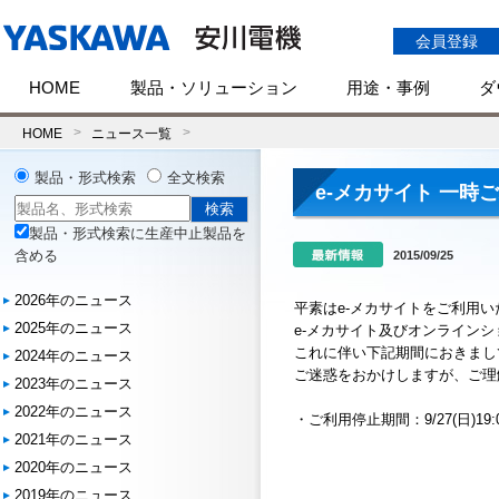
会員登録
HOME
製品・ソリューション
用途・事例
ダ
HOME
ニュース一覧
製品・形式検索
全文検索
e-メカサイト 一時
製品・形式検索に生産中止製品を
含める
2015/09/25
2026年のニュース
平素はe-メカサイトをご利用
2025年のニュース
e-メカサイト及びオンライン
これに伴い下記期間におきまし
2024年のニュース
ご迷惑をおかけしますが、ご理
2023年のニュース
2022年のニュース
・ご利用停止期間：9/27(日)19:00
2021年のニュース
2020年のニュース
2019年のニュース