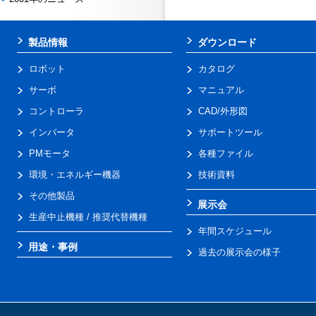
製品情報
ダウンロード
ロボット
カタログ
サーボ
マニュアル
コントローラ
CAD/外形図
インバータ
サポートツール
PMモータ
各種ファイル
環境・エネルギー機器
技術資料
その他製品
展示会
生産中止機種 / 推奨代替機種
年間スケジュール
用途・事例
過去の展示会の様子