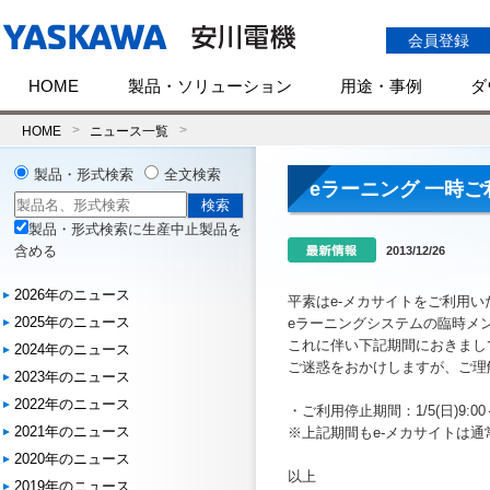
会員登録
HOME
製品・ソリューション
用途・事例
ダ
HOME
ニュース一覧
製品・形式検索
全文検索
eラーニング 一時
製品・形式検索に生産中止製品を
含める
2013/12/26
2026年のニュース
平素はe-メカサイトをご利用
2025年のニュース
eラーニングシステムの臨時メ
これに伴い下記期間におきまし
2024年のニュース
ご迷惑をおかけしますが、ご理
2023年のニュース
2022年のニュース
・ご利用停止期間：1/5(日)9:00～
2021年のニュース
※上記期間もe-メカサイトは
2020年のニュース
以上
2019年のニュース