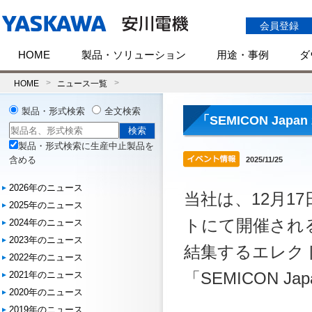
会員登録
HOME
製品・ソリューション
用途・事例
ダ
HOME
ニュース一覧
製品・形式検索
全文検索
「SEMICON Japa
製品・形式検索に生産中止製品を
含める
2025/11/25
2026年のニュース
当社は、12月1
2025年のニュース
トにて開催され
2024年のニュース
2023年のニュース
結集するエレク
2022年のニュース
「SEMICON J
2021年のニュース
2020年のニュース
2019年のニュース