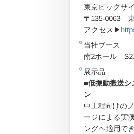
東京ビッグサイ
〒135-0063
アクセス▶
http
当社ブース
南
2
ホール
S2
展示品
■低振動搬送
ン
中工程向けの
ージによる実演
ングヘ適用で