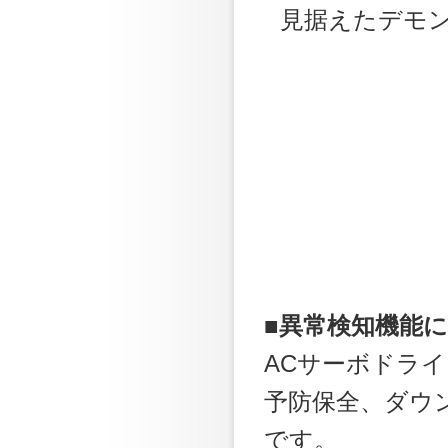
見据えたデモ
■異常検知機能
ACサーボドラ
予防保全、ダウ
です。