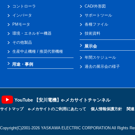
コントローラ
CAD/外形図
インバータ
サポートツール
PMモータ
各種ファイル
環境・エネルギー機器
技術資料
その他製品
展示会
生産中止機種 / 推奨代替機種
年間スケジュール
用途・事例
過去の展示会の様子
YouTube 【安川電機】e-メカサイトチャンネル
サイトマップ
e-メカサイトのご利用にあたって
個人情報保護方針
関連
Copyright(C)2001‐2026 YASKAWA ELECTRIC CORPORATION All Rights Res