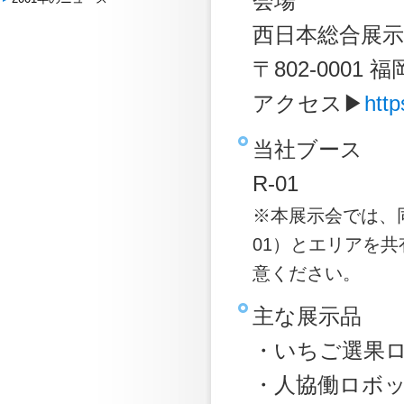
会場
西日本総合展示
〒802-0001
アクセス▶
http
当社ブース
R-01
※本展示会では、同時
01）とエリアを
意ください。
主な展示品
・いちご選果
・人協働ロボット