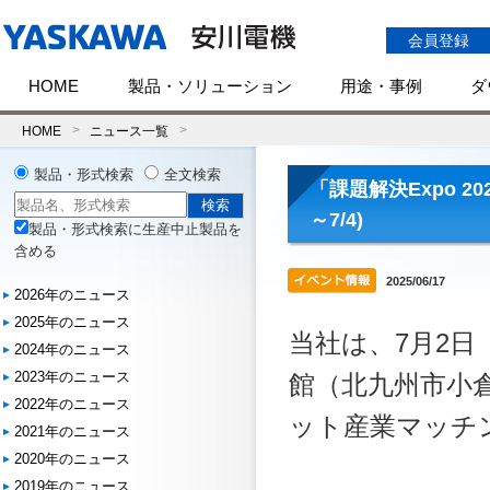
会員登録
HOME
製品・ソリューション
用途・事例
ダ
HOME
ニュース一覧
製品・形式検索
全文検索
「課題解決Expo 2
～7/4)
製品・形式検索に生産中止製品を
含める
2025/06/17
2026年のニュース
2025年のニュース
当社は、7月2日
2024年のニュース
2023年のニュース
館（北九州市小倉北
2022年のニュース
ット産業マッチン
2021年のニュース
2020年のニュース
2019年のニュース