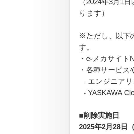
（2024年3月
ります）
※ただし、以下
す。
・e-メカサイト
・各種サービス
- エンジニアリ
- YASKAWA
■削除実施日
2025年2月28日