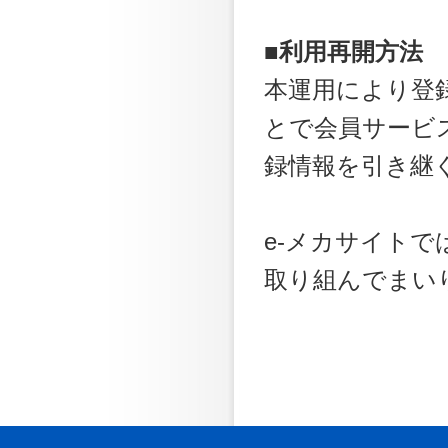
■利用再開方法
本運用により登
とで会員サービ
録情報を引き継
e-メカサイト
取り組んで
まい