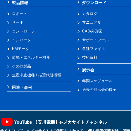
製品情報
ダウンロード
ロボット
カタログ
サーボ
マニュアル
コントローラ
CAD/外形図
インバータ
サポートツール
PMモータ
各種ファイル
環境・エネルギー機器
技術資料
その他製品
展示会
生産中止機種 / 推奨代替機種
年間スケジュール
用途・事例
過去の展示会の様子
YouTube 【安川電機】e-メカサイトチャンネル
サイトマップ
e-メカサイトのご利用にあたって
個人情報保護方針
関連