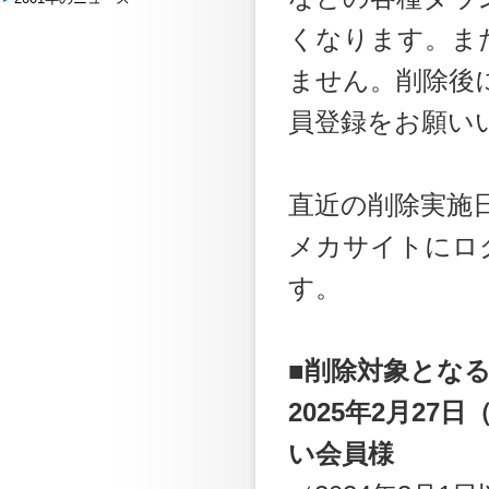
くなります。ま
ません。削除後
員登録をお願い
直近の削除実施日
メカサイトにロ
す。
■削除対象となる
2025
年2月27
い会員様