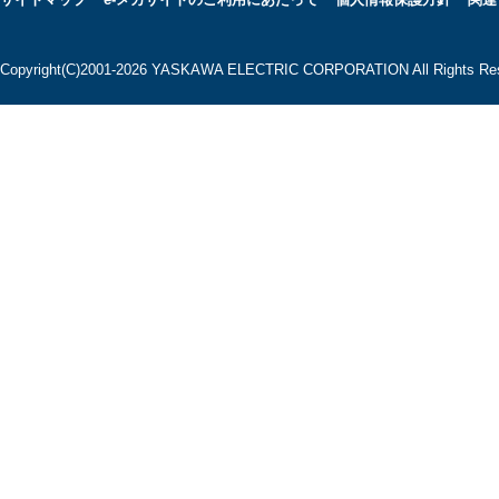
Copyright(C)2001‐2026 YASKAWA ELECTRIC CORPORATION All Rights Res