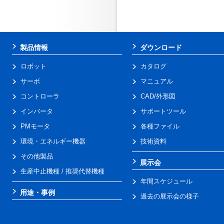
製品情報
ダウンロード
ロボット
カタログ
サーボ
マニュアル
コントローラ
CAD/外形図
インバータ
サポートツール
PMモータ
各種ファイル
環境・エネルギー機器
技術資料
その他製品
展示会
生産中止機種 / 推奨代替機種
年間スケジュール
用途・事例
過去の展示会の様子