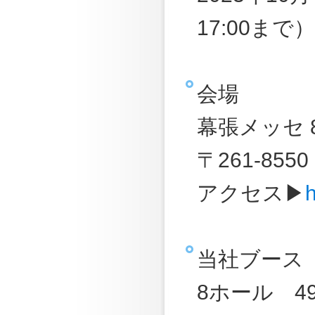
17:00まで）
会場
幕張メッセ 
〒261-8
アクセス▶
当社ブース
8ホール
4