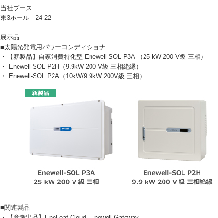
当社ブース
東3ホール
24-22
展示品
■太陽光発電用パワーコンディショナ
・【新製品】自家消費特化型 Enewell-SOL P3A （25 kW 200 V級 三相）
・ Enewell-SOL P2H（9.9kW 200 V級 三相絶縁）
・ Enewell-SOL P2A（10kW/9.9kW 200V級 三相）
■関連製品
・【参考出品】EneLeaf Cloud, Enewell Gateway