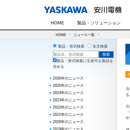
HOME
製品・ソリューション
HOME
ニュース一覧
製品・形式検索
全文検索
製品・形式検索に生産中止製品を
含める
2026年のニュース
2025年のニュース
当
2024年のニュース
る
2023年のニュース
当
2022年のニュース
「
2021年のニュース
中
2020年のニュース
2019年のニュース
感