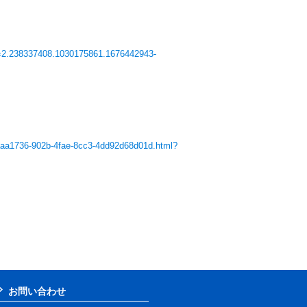
a=2.238337408.1030175861.1676442943-
g-7aaa1736-902b-4fae-8cc3-4dd92d68d01d.html?
お問い合わせ