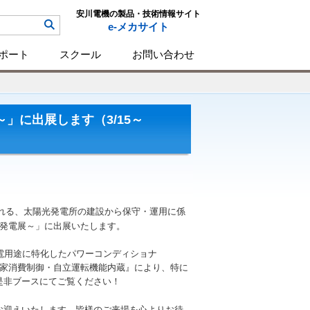
安川電機の製品・技術情報サイト
e-メカサイト
ポート
スクール
お問い合わせ
展～」に出展します（3/15～
れる、太陽光発電所の建設から保守・運用に係
発電展～」に出展いたします。
発電用途に特化したパワーコンディショナ
『自家消費制御・自立運転機能内蔵』により、特に
是非ブースにてご覧ください！
お迎えいたします。皆様のご来場を心よりお待