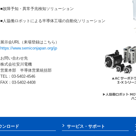
■故障予知・異常予兆検知ソリューション
■人協働ロボットによる半導体工場の自動化ソリューション
展示会URL（来場登録はこちら）
https://www.semiconjapan.org/jp
お問い合わせ先
株式会社安川電機
営業本部 半導体営業統括部
TEL：03-5402-4546
FAX：03-5402-4408
ウンロード
サービス・サポート