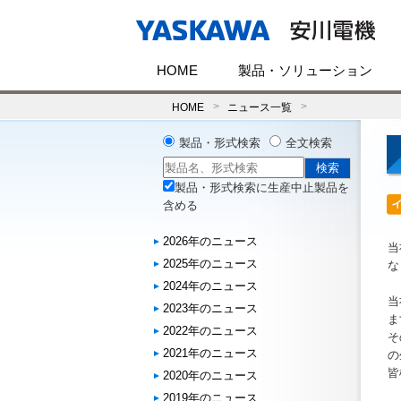
HOME
製品・ソリューション
HOME
ニュース一覧
製品・形式検索
全文検索
製品・形式検索に生産中止製品を
含める
2026年のニュース
当
2025年のニュース
な
2024年のニュース
当
2023年のニュース
ま
2022年のニュース
そ
2021年のニュース
の
皆
2020年のニュース
2019年のニュース