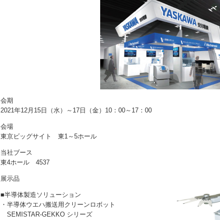
会期
2021年12月15日（水）～17日（金）10：00～17：00
会場
東京ビッグサイト 東1～5ホール
当社ブース
東4ホール 4537
展示品
■半導体製造ソリューション
・
半導体ウエハ搬送用クリーンロボット
SEMISTAR-GEKKO シリーズ