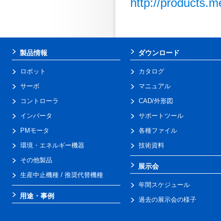
http://products.m
製品情報
ダウンロード
ロボット
カタログ
サーボ
マニュアル
コントローラ
CAD/外形図
インバータ
サポートツール
PMモータ
各種ファイル
環境・エネルギー機器
技術資料
その他製品
展示会
生産中止機種 / 推奨代替機種
年間スケジュール
用途・事例
過去の展示会の様子