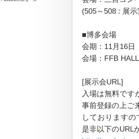
(505～508 : 展
■博多会場
会期：11月16日（金
会場：FFB HA
[展示会URL]
入場は無料です
事前登録の上ご
しておりますの
是非以下のUR