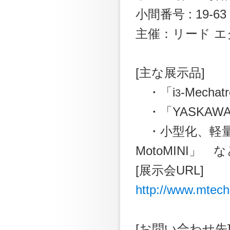
小間番号 : 19-63
主催：リード 
[主な展示品]
・「i
-Mech
3
・「YASKAWA
・小型化、軽量
MotoMINI」 
[展示会URL]
http://www.mtech
[お問い合わせ先