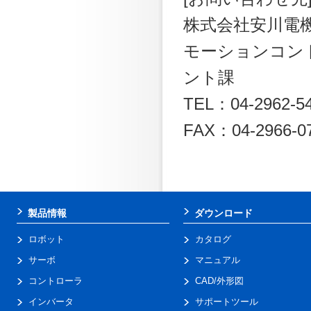
株式会社安川電
モーションコン
ント課
TEL：04-2962-5
FAX：04-2966-0
製品情報
ダウンロード
ロボット
カタログ
サーボ
マニュアル
コントローラ
CAD/外形図
インバータ
サポートツール