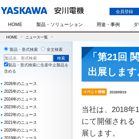
会員登録
HOME
製品・ソリューション
用途・事例
ダ
HOME
ニュース一覧
製品・形式検索
全文検索
「第21回 
製品・形式検索に生産中止製品を
出展します
含める
2026年のニュース
2025年のニュース
2018/09/19
2024年のニュース
2023年のニュース
当社は、2018年
2022年のニュース
にて開催される「第
2021年のニュース
2020年のニュース
展します。
2019年のニュース