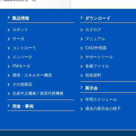
製品情報
ダウンロード
ロボット
カタログ
サーボ
マニュアル
コントローラ
CAD/外形図
インバータ
サポートツール
PMモータ
各種ファイル
環境・エネルギー機器
技術資料
その他製品
展示会
生産中止機種 / 推奨代替機種
年間スケジュール
用途・事例
過去の展示会の様子