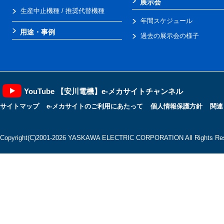
展示会
生産中止機種 / 推奨代替機種
年間スケジュール
用途・事例
過去の展示会の様子
YouTube 【安川電機】e-メカサイトチャンネル
サイトマップ
e-メカサイトのご利用にあたって
個人情報保護方針
関連
Copyright(C)2001‐2026 YASKAWA ELECTRIC CORPORATION All Rights Res