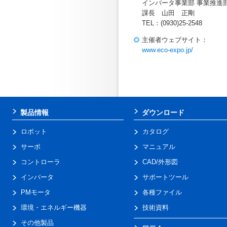
インバータ事業部 事業推進
課長 山田 正剛
TEL：(0930)25-2548
主催者ウェブサイト：
www.eco-expo.jp/
製品情報
ダウンロード
ロボット
カタログ
サーボ
マニュアル
コントローラ
CAD/外形図
インバータ
サポートツール
PMモータ
各種ファイル
環境・エネルギー機器
技術資料
その他製品