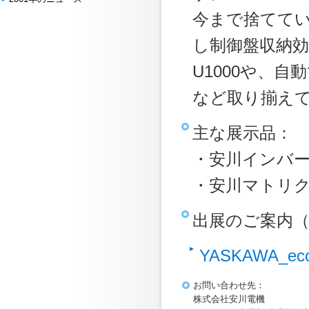
今まで捨てて
し制御盤収納
U1000や、
など取り揃え
主な展示品：
・安川インバー
・安川マトリク
出展のご案内（
YASKAWA_eco
お問い合わせ先：
株式会社安川電機