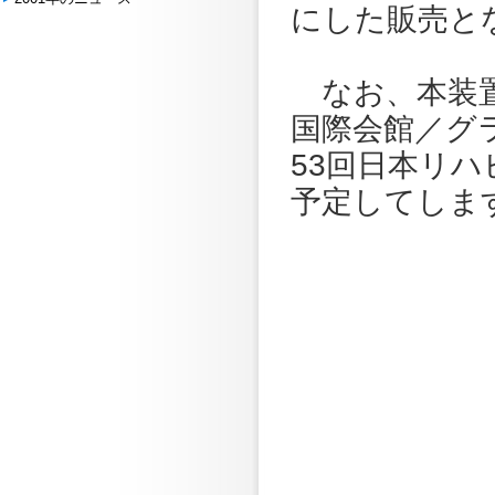
にした販売と
なお、本装置は
国際会館／グ
53回日本リ
予定してしま