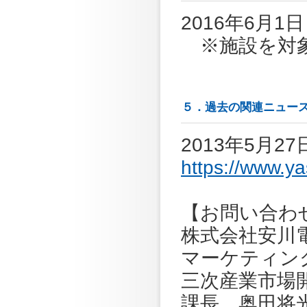
2016年6月1
※施設を対象
５．過去の関連ニュー
2013年5月
https://www.y
【お問い合わ
株式会社安川
マーケティン
三次産業市
課長 奥田将