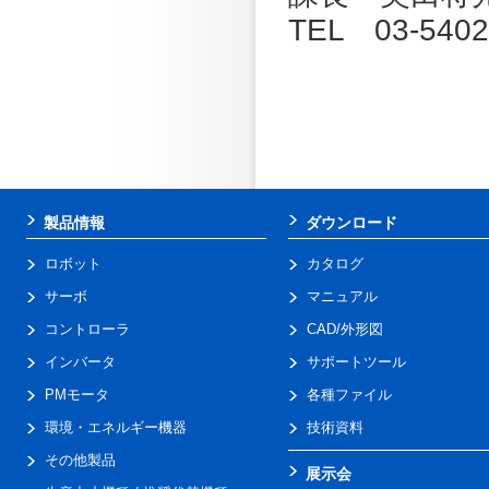
TEL 03-5402
製品情報
ダウンロード
ロボット
カタログ
サーボ
マニュアル
コントローラ
CAD/外形図
インバータ
サポートツール
PMモータ
各種ファイル
環境・エネルギー機器
技術資料
その他製品
展示会