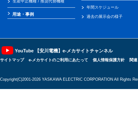
生産中止機種 / 推奨代替機種
年間スケジュール
用途・事例
過去の展示会の様子
YouTube 【安川電機】e-メカサイトチャンネル
サイトマップ
e-メカサイトのご利用にあたって
個人情報保護方針
関連
Copyright(C)2001‐2026 YASKAWA ELECTRIC CORPORATION All Rights Res