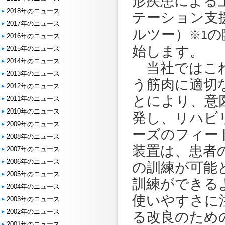
形疾患による
2018年のニュース
テーション支
2017年のニュース
ルツー）
の
※1
2016年のニュース
始します。
2015年のニュース
2014年のニュース
当社ではこれ
2013年のニュース
う筋肉に適切
2012年のニュース
とにより、意
2011年のニュース
2010年のニュース
発し、リハビ
2009年のニュース
ーズのフィー
2008年のニュース
装置は、患者
2007年のニュース
2006年のニュース
の訓練が可能
2005年のニュース
訓練ができる
2004年のニュース
使いやすさに
2003年のニュース
2002年のニュース
る改良のため
2001年のニュース