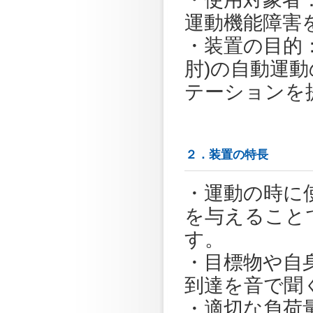
運動機能障害
・装置の目的
肘)の自動運
テーションを
２．装置の特長
・運動の時に
を与えること
す。
・目標物や自
到達を音で聞
・適切な負荷