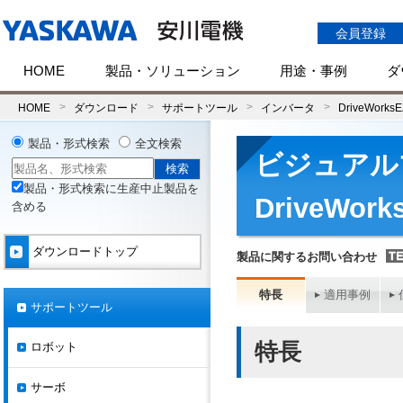
会員登録
HOME
製品・ソリューション
用途・事例
ダ
HOME
ダウンロード
サポートツール
インバータ
DriveWorksE
製品・形式検索
全文検索
ビジュアル
製品・形式検索に生産中止製品を
DriveWo
含める
ダウンロードトップ
製品に関するお問い合わせ
特長
適用事例
サポートツール
特長
ロボット
サーボ