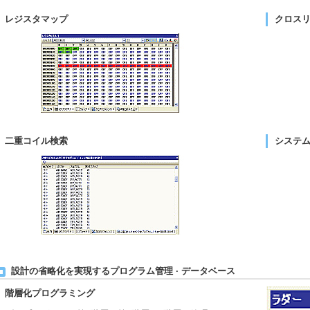
レジスタマップ
クロス
二重コイル検索
システ
設計の省略化を実現するプログラム管理 · データベース
階層化プログラミング