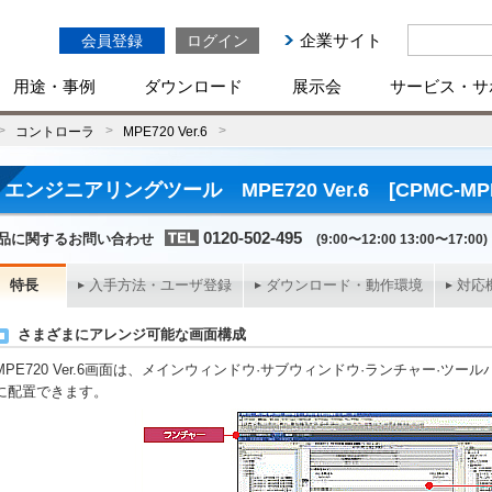
企業サイト
会員登録
ログイン
用途・事例
ダウンロード
展示会
サービス・サ
コントローラ
MPE720 Ver.6
エンジニアリングツール MPE720 Ver.6 [CPMC-MP
0120-502-495
品に関するお問い合わせ
(9:00〜12:00 13:00〜17:00)
特長
入手方法・ユーザ登録
ダウンロード・動作環境
対応
さまざまにアレンジ可能な画面構成
MPE720 Ver.6画面は、メインウィンドウ·サブウィンドウ·ランチャー·
に配置できます。