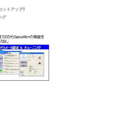
セットアップ!!
ング