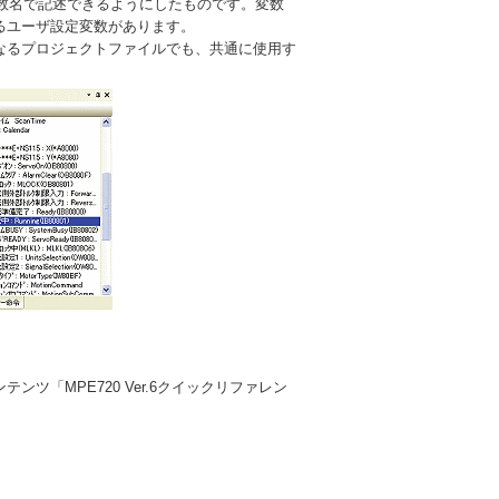
変数名で記述できるようにしたものです。変数
できるユーザ設定変数があります。
、異なるプロジェクトファイルでも、共通に使用す
ンツ「MPE720 Ver.6クイックリファレン