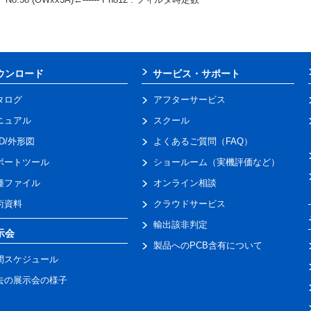
ウンロード
サービス・サポート
タログ
アフターサービス
ニュアル
スクール
AD/外形図
よくあるご質問（FAQ）
ポートツール
ショールーム（実機評価など）
種ファイル
オンライン相談
術資料
クラウドサービス
輸出該非判定
示会
製品へのPCB含有について
間スケジュール
去の展示会の様子