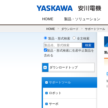
HOME
製品・ソリューション
HOME
ダウンロード
サポートツール
製品・形式検索
全文検索
製品・形式検索に生産中止製品を
製
含める
ダウンロードトップ
サポートツール
ロボット
サーボ