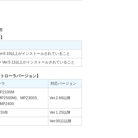
整
件】
 Ver.6.10以上がインストールされていること
in+ Ver.5.11以上がインストールされていること
ントローラバージョン】
ーラ
対応バージョン
MP2100M
/MP2500M)、MP2300S、
Ver.2.66以降
MP2400
SVB
Ver.1.25以降
Ver.0011以降