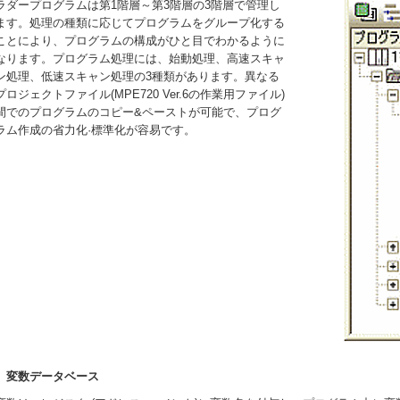
ラダープログラムは第1階層～第3階層の3階層で管理し
ます。処理の種類に応じてプログラムをグループ化する
ことにより、プログラムの構成がひと目でわかるように
なります。プログラム処理には、始動処理、高速スキャ
ン処理、低速スキャン処理の3種類があります。異なる
プロジェクトファイル(MPE720 Ver.6の作業用ファイル)
間でのプログラムのコピー&ペーストが可能で、プログ
ラム作成の省力化·標準化が容易です。
変数データベース