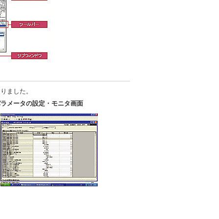
なりました。
パラメータの設定・モニタ画面