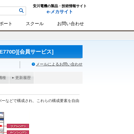
安川電機の製品・技術情報サイト
e-メカサイト
ポート
スクール
お問い合わせ
E770D][会員サービス]
メールによるお問い合わせ
機種
更新履歴
ツールバーなどで構成され、これらの構成要素を自由