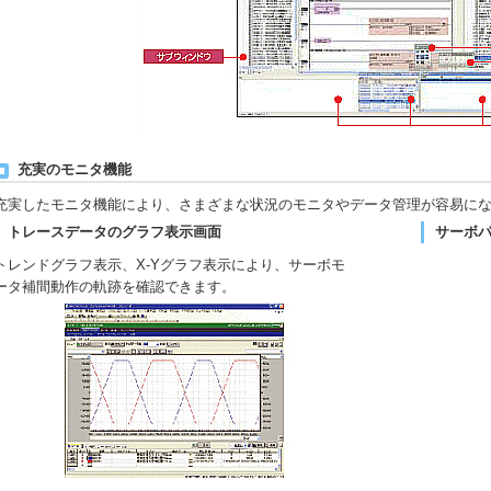
充実のモニタ機能
充実したモニタ機能により、さまざまな状況のモニタやデータ管理が容易に
トレースデータのグラフ表示画面
サーボ
トレンドグラフ表示、X-Yグラフ表示により、サーボモ
ータ補間動作の軌跡を確認できます。