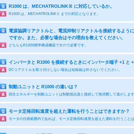
R1000 は、MECHATROLINKⅢ に対応しているか。
R1000 は、MECHATROLINKⅡ までの対応となります。
電源協調リアクトルと、電流抑制リアクトルを接続するよう
ですか。また、必要な場合はその理由を教えてください。
どちらもR1000標準構成機器ですので必要です。
インバータと R1000 を接続するときにインバータ端子 +1 と
DCリアクトルを取り付けしない場合は短絡線は外さないでください。
制動ユニットと R1000 の違いは？
回生エネルギーを制動ユニットは制動抵抗器と接続して熱消費して逃がします。 
モータ定格回転速度を超えた運転を行うことはできますか？