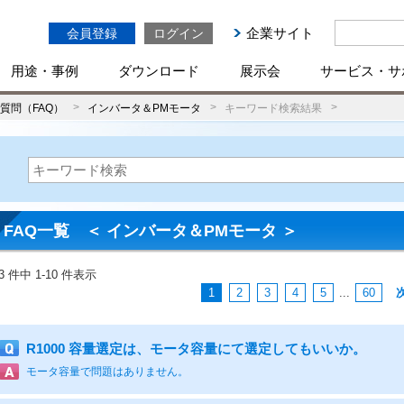
企業サイト
会員登録
ログイン
用途・事例
ダウンロード
展示会
サービス・サ
質問（FAQ）
インバータ＆PMモータ
キーワード検索結果
FAQ一覧 ＜ インバータ＆PMモータ ＞
93 件中 1-10 件表示
1
2
3
4
5
...
60
R1000 容量選定は、モータ容量にて選定してもいいか。
モータ容量で問題はありません。