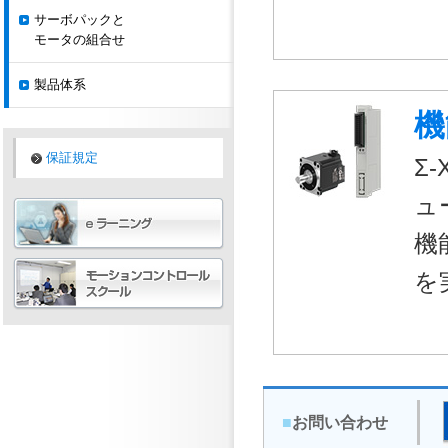
サーボパックと
モータの組合せ
製品体系
機
保証規定
Σ
ュ
機
を
■
お問い合わせ