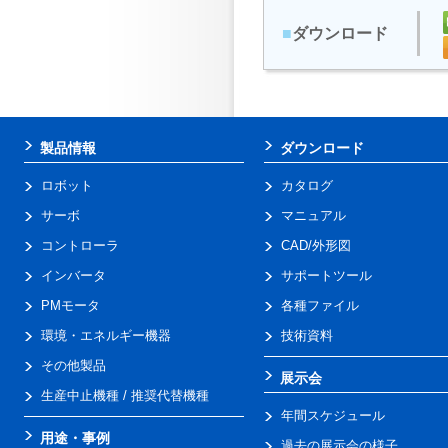
■
ダウンロード
製品情報
ダウンロード
ロボット
カタログ
サーボ
マニュアル
コントローラ
CAD/外形図
インバータ
サポートツール
PMモータ
各種ファイル
環境・エネルギー機器
技術資料
その他製品
展示会
生産中止機種 / 推奨代替機種
年間スケジュール
用途・事例
過去の展示会の様子