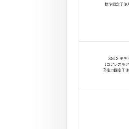
標準固定子使
SGLG モデ
（コアレスモデ
高推力固定子使