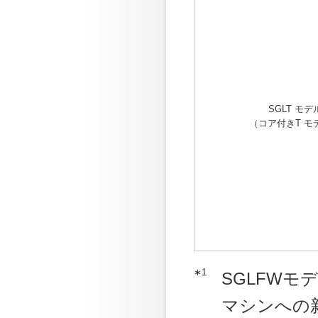
SGLT モデ
（コア付きT モ
∗1
SGLFWモ
マシンへの