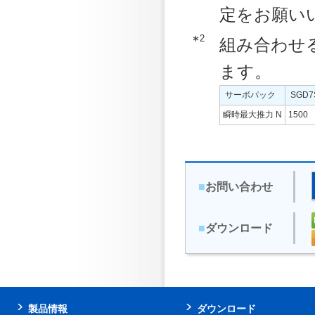
定をお願い
∗2
組み合わせ
ます。
サーボパック
SGD7
瞬時最大推力 N
1500
■
お問い合わせ
■
ダウンロード
製品情報
ダウンロード