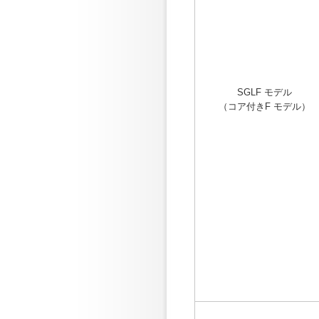
SGLF モデル
（コア付きF モデル）