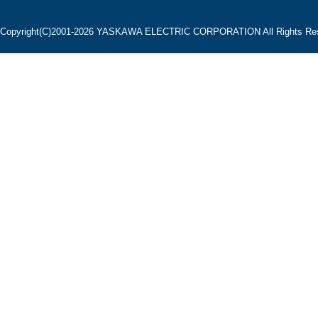
Copyright(C)2001‐2026 YASKAWA ELECTRIC CORPORATION All Rights Res