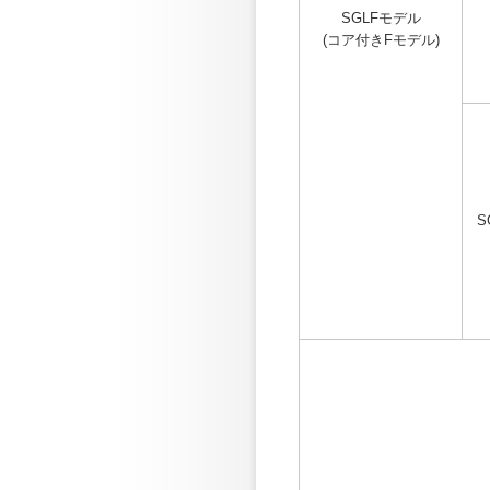
SGLFモデル
(コア付きFモデル)
S