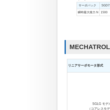
サーボパック
SGD7
瞬時最大推力 N
1500
MECHATR
リニアサーボモータ形式
SGLG モデ
（コアレスモデ