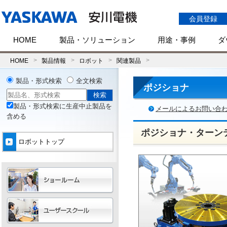
会員登録
HOME
製品・ソリューション
用途・事例
ダ
HOME
製品情報
ロボット
関連製品
製品・形式検索
全文検索
ポジショナ
製品・形式検索に生産中止製品を
メールによるお問い合
含める
ポジショナ・ターンテ
ロボットトップ