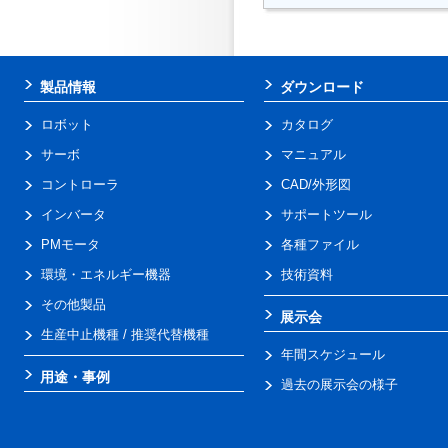
製品情報
ダウンロード
ロボット
カタログ
サーボ
マニュアル
コントローラ
CAD/外形図
インバータ
サポートツール
PMモータ
各種ファイル
環境・エネルギー機器
技術資料
その他製品
展示会
生産中止機種 / 推奨代替機種
年間スケジュール
用途・事例
過去の展示会の様子