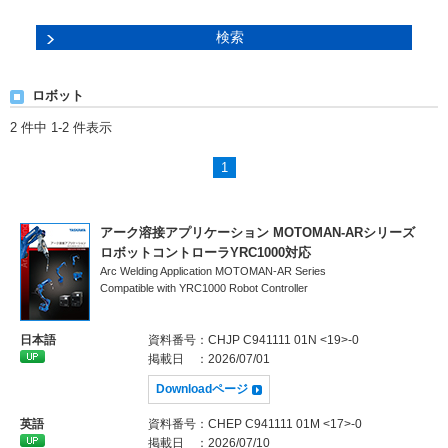
ロボット
2 件中 1-2 件表示
1
アーク溶接アプリケーション MOTOMAN-ARシリーズ
ロボットコントローラYRC1000対応
Arc Welding Application MOTOMAN-AR Series
Compatible with YRC1000 Robot Controller
日本語
資料番号
：CHJP C941111 01N <19>-0
掲載日
：2026/07/01
Downloadページ
英語
資料番号
：CHEP C941111 01M <17>-0
掲載日
：2026/07/10