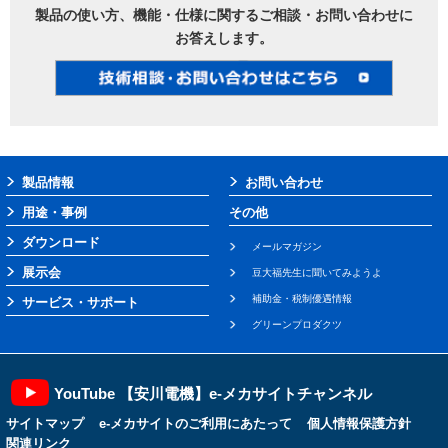
製品の使い方、機能・仕様に関するご相談・お問い合わせに
お答えします。
製品情報
お問い合わせ
用途・事例
その他
ダウンロード
メールマガジン
展示会
豆大福先生に聞いてみようよ
補助金・税制優遇情報
サービス・サポート
グリーンプロダクツ
YouTube 【安川電機】e-メカサイトチャンネル
サイトマップ
e-メカサイトのご利用にあたって
個人情報保護方針
関連リンク