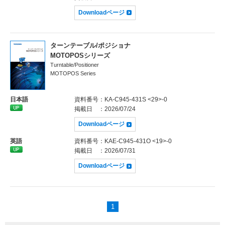
Downloadページ
ターンテーブル/ポジショナ
MOTOPOSシリーズ
Turntable/Positioner
MOTOPOS Series
日本語
資料番号
：KA-C945-431S <29>-0
掲載日
：2026/07/24
Downloadページ
英語
資料番号
：KAE-C945-431O <19>-0
掲載日
：2026/07/31
Downloadページ
1