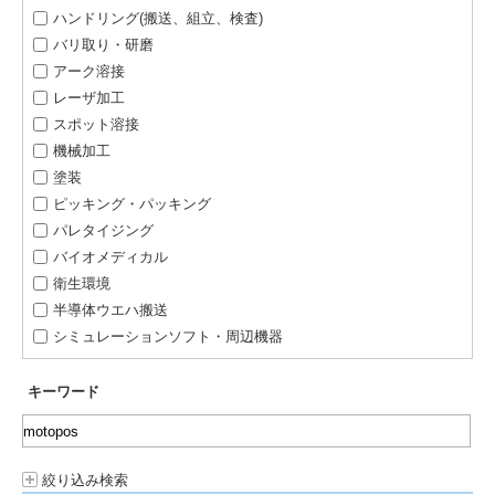
ハンドリング(搬送、組立、検査)
バリ取り・研磨
アーク溶接
レーザ加工
スポット溶接
機械加工
塗装
ピッキング・パッキング
パレタイジング
バイオメディカル
衛生環境
半導体ウエハ搬送
シミュレーションソフト・周辺機器
キーワード
絞り込み検索