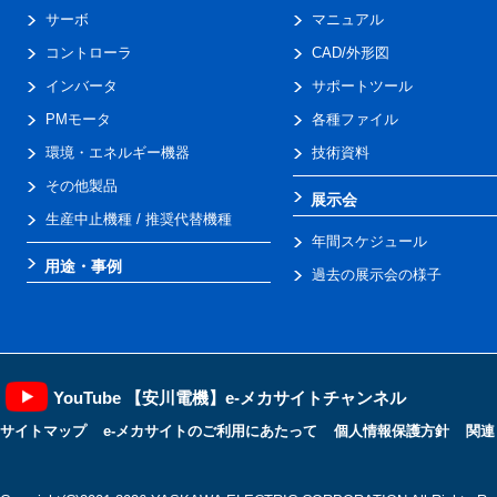
サーボ
マニュアル
コントローラ
CAD/外形図
インバータ
サポートツール
PMモータ
各種ファイル
環境・エネルギー機器
技術資料
その他製品
展示会
生産中止機種 / 推奨代替機種
年間スケジュール
用途・事例
過去の展示会の様子
YouTube 【安川電機】e-メカサイトチャンネル
サイトマップ
e-メカサイトのご利用にあたって
個人情報保護方針
関連