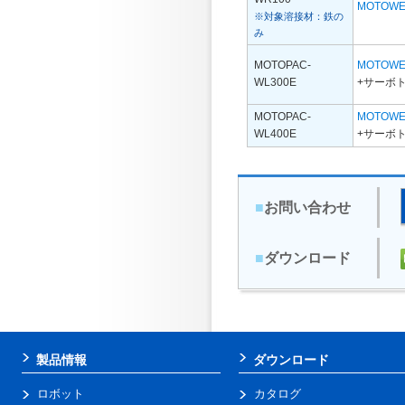
MOTOWE
※対象溶接材：鉄の
み
MOTOPAC-
MOTOWE
WL300E
+サーボ
MOTOPAC-
MOTOWE
WL400E
+サーボ
■
お問い合わせ
■
ダウンロード
製品情報
ダウンロード
ロボット
カタログ