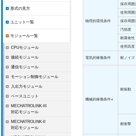
保存周囲
形式の見方
使用周囲
物理的環境条件
保存周囲
ユニット一覧
汚損度
モジュール一覧
耐腐食性
使用高度
CPUモジュール
接続モジュール
電気的稼働条件
耐ノイズ
通信モジュール
モーション制御モジュール
入出力モジュール
耐振動
ベースユニット
機械的稼働条件
∗
MECHATROLINK-III
対応モジュール
MECHATROLINK-II
耐衝撃
対応モジュール