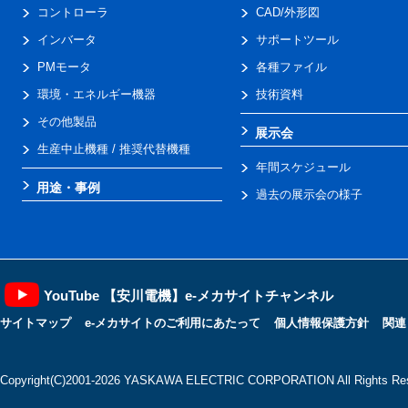
コントローラ
CAD/外形図
インバータ
サポートツール
PMモータ
各種ファイル
環境・エネルギー機器
技術資料
その他製品
展示会
生産中止機種 / 推奨代替機種
年間スケジュール
用途・事例
過去の展示会の様子
YouTube 【安川電機】e-メカサイトチャンネル
サイトマップ
e-メカサイトのご利用にあたって
個人情報保護方針
関連
Copyright(C)2001‐2026 YASKAWA ELECTRIC CORPORATION All Rights Res