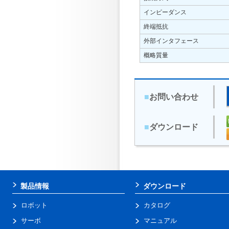
インピーダンス
終端抵抗
外部インタフェース
概略質量
■
お問い合わせ
■
ダウンロード
製品情報
ダウンロード
ロボット
カタログ
サーボ
マニュアル