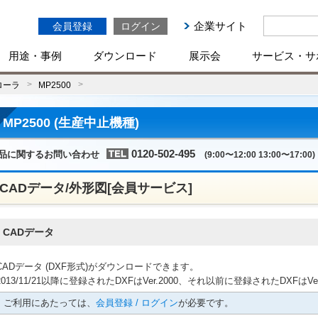
企業サイト
会員登録
ログイン
用途・事例
ダウンロード
展示会
サービス・サ
ローラ
MP2500
MP2500 (生産中止機種)
0120-502-495
品に関するお問い合わせ
(9:00〜12:00 13:00〜17:00)
CADデータ/外形図[会員サービス]
CADデータ
CADデータ (DXF形式)がダウンロードできます。
2013/11/21以降に登録されたDXFはVer.2000、それ以前に登録されたDXFはVe
ご利用にあたっては、
会員登録 / ログイン
が必要です。