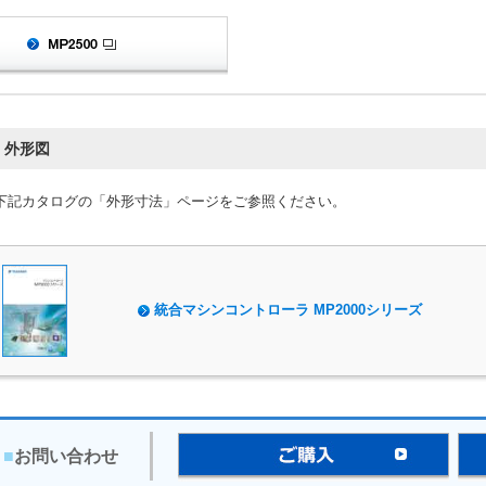
外形図
下記カタログの「外形寸法」ページをご参照ください。
統合マシンコントローラ MP2000シリーズ
■
お問い合わせ