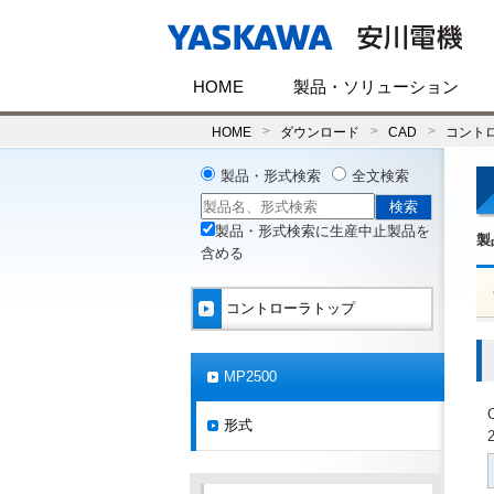
HOME
製品・ソリューション
HOME
ダウンロード
CAD
コント
製品・形式検索
全文検索
製品・形式検索に生産中止製品を
製
含める
コントローラトップ
MP2500
形式