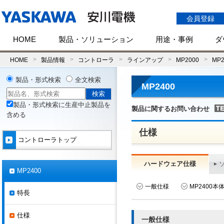
会員登録
HOME
製品・ソリューション
用途・事例
ダ
HOME
製品情報
コントローラ
ラインアップ
MP2000
MP2
製品・形式検索
全文検索
MP2400
製品・形式検索に生産中止製品を
製品に関するお問い合わせ
含める
仕様
コントローラトップ
ハードウェア仕様
MP2400
一般仕様
MP2400本
特長
仕様
一般仕様