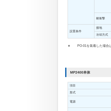
耐衝撃
接地
設置条件
冷却方式
∗
PO-01を装着した場合は
MP2400本体
項目
形式
電源