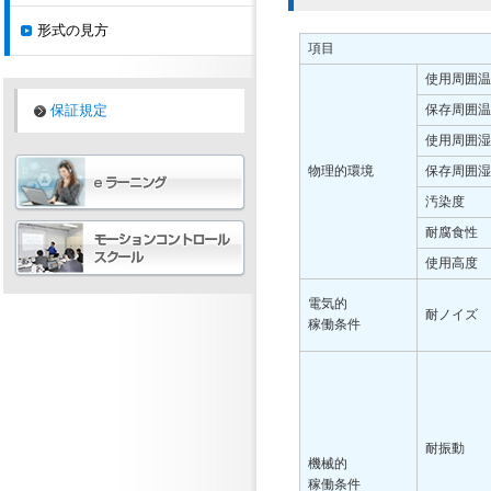
形式の見方
項目
使用周囲温
保証規定
保存周囲温
使用周囲湿
物理的環境
保存周囲湿
汚染度
耐腐食性
使用高度
電気的
耐ノイズ
稼働条件
耐振動
機械的
稼働条件