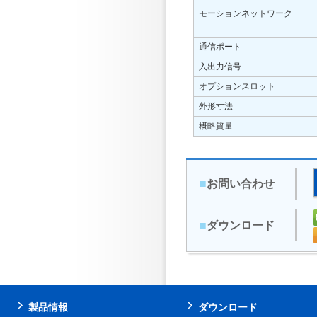
モーションネットワーク
通信ポート
入出力信号
オプションスロット
外形寸法
概略質量
■
お問い合わせ
■
ダウンロード
製品情報
ダウンロード