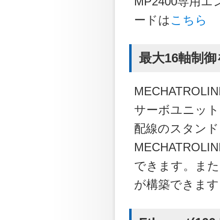
MP2400専用エン
ードは
こちら
最大16軸制
MECHATROLIN
サーボユニット
配線のスタンド
MECHATRO
できます。また 
が構築できます