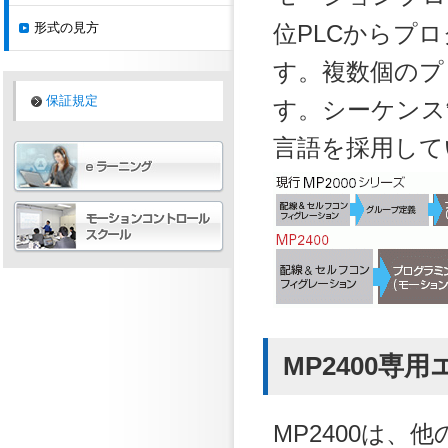
形式の見方
位PLCからプ
す。複数個のプ
保証規定
す。シーケンス
言語を採用して
MP2400
MP2400は、他