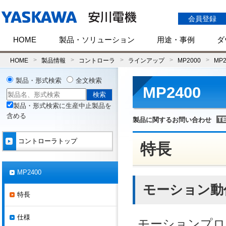
会員登録
HOME
製品・ソリューション
用途・事例
ダ
HOME
製品情報
コントローラ
ラインアップ
MP2000
MP2
製品・形式検索
全文検索
MP2400
製品・形式検索に生産中止製品を
含める
製品に関するお問い合わせ
コントローラトップ
特長
MP2400
モーション動
特長
仕様
モーションプロ