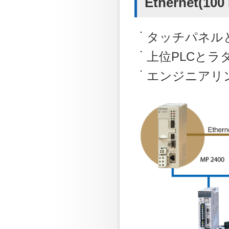
Ethernet(1
タッチパネルと
上位PLCとラ
エンジニアリン