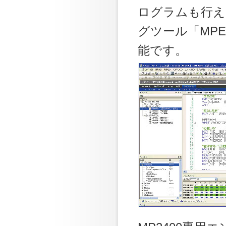
ログラムも行え
グツール「MPE7
能です。