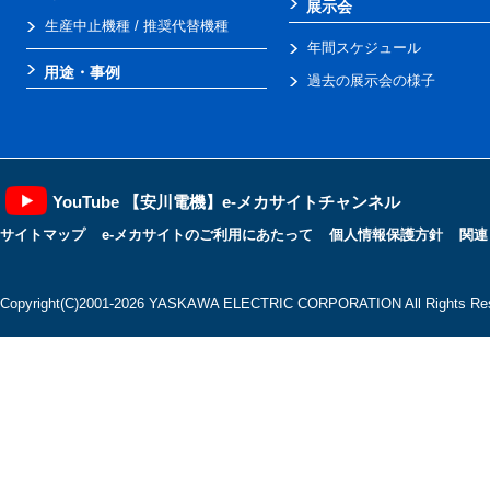
展示会
生産中止機種 / 推奨代替機種
年間スケジュール
用途・事例
過去の展示会の様子
YouTube 【安川電機】e-メカサイトチャンネル
サイトマップ
e-メカサイトのご利用にあたって
個人情報保護方針
関連
Copyright(C)2001‐2026 YASKAWA ELECTRIC CORPORATION All Rights Res