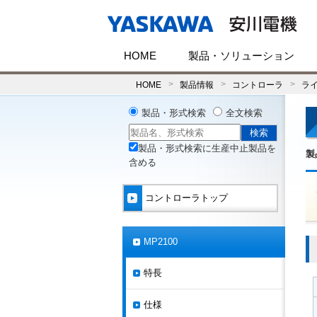
HOME
製品・ソリューション
HOME
製品情報
コントローラ
ラ
製品・形式検索
全文検索
製品・形式検索に生産中止製品を
製
含める
コントローラトップ
MP2100
特長
仕様