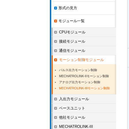
形式の見方
モジュール一覧
CPUモジュール
接続モジュール
通信モジュール
モーション制御モジュール
パルス出力モーション制御
MECHATROLINK-IIモーション制御
アナログ出力モーション制御
MECHATROLINK-IIIモーション制御
入出力モジュール
ベースユニット
他社モジュール
MECHATROLINK-III