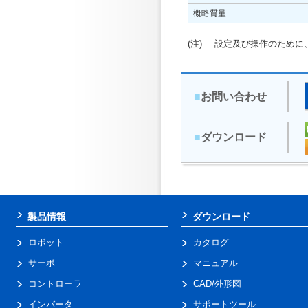
概略質量
(注)
設定及び操作のために、ア
■
お問い合わせ
■
ダウンロード
製品情報
ダウンロード
ロボット
カタログ
サーボ
マニュアル
コントローラ
CAD/外形図
インバータ
サポートツール