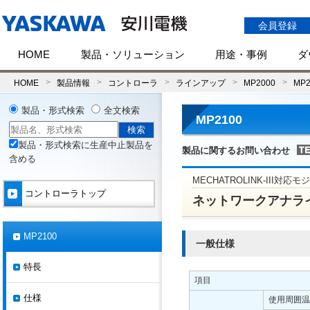
会員登録
HOME
製品・ソリューション
用途・事例
ダ
HOME
製品情報
コントローラ
ラインアップ
MP2000
MP2
製品・形式検索
全文検索
MP2100
製品・形式検索に生産中止製品を
製品に関するお問い合わせ
含める
MECHATROLINK-III対応
コントローラトップ
ネットワークアナラ
MP2100
一般仕様
特長
項目
仕様
使用周囲温