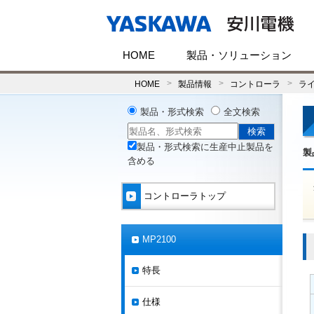
HOME
製品・ソリューション
HOME
製品情報
コントローラ
ラ
製品・形式検索
全文検索
製品・形式検索に生産中止製品を
製
含める
コントローラトップ
MP2100
特長
仕様