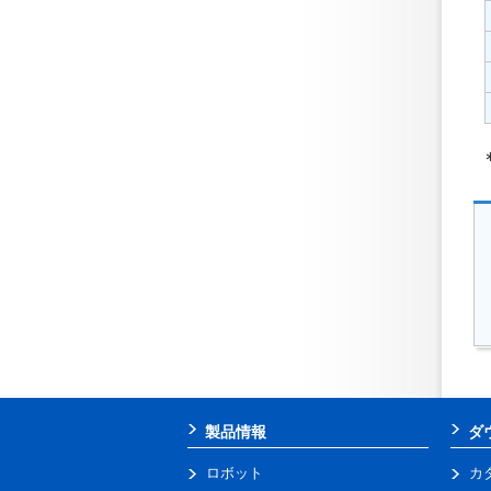
製品情報
ダ
ロボット
カ