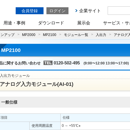
企業サイト
会員登録
ログイン
用途・事例
ダウンロード
展示会
サービス・サ
インアップ
MP2000
MP2100
モジュール一覧
入出力
アナログ
MP2100
0120-502-495
品に関するお問い合わせ
(9:00〜12:00 13:00〜17:00)
入出力モジュール
アナログ入力モジュール(AI-01)
一般仕様
項目
仕様
使用周囲温度
0 ～ +55℃
∗