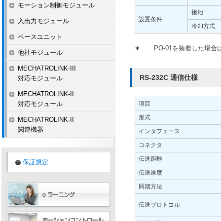
モーション制御モジュール
接地
設置条件
入出力モジュール
冷却方式
ベースユニット
∗
PO-01を装着した場合は
他社モジュール
MECHATROLINK-III
RS-232C 通信仕様
対応モジュール
MECHATROLINK-II
対応モジュール
項目
形式
MECHATROLINK-II
関連機器
インタフェース
コネクタ
伝送距離
保証規定
伝送速度
同期方法
伝送プロトコル