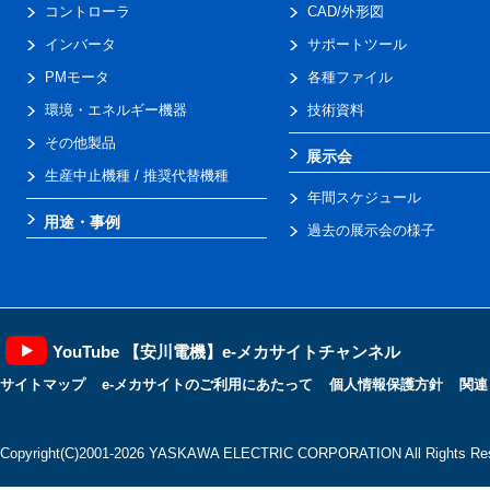
コントローラ
CAD/外形図
インバータ
サポートツール
PMモータ
各種ファイル
環境・エネルギー機器
技術資料
その他製品
展示会
生産中止機種 / 推奨代替機種
年間スケジュール
用途・事例
過去の展示会の様子
YouTube 【安川電機】e-メカサイトチャンネル
サイトマップ
e-メカサイトのご利用にあたって
個人情報保護方針
関連
Copyright(C)2001‐2026 YASKAWA ELECTRIC CORPORATION All Rights Res