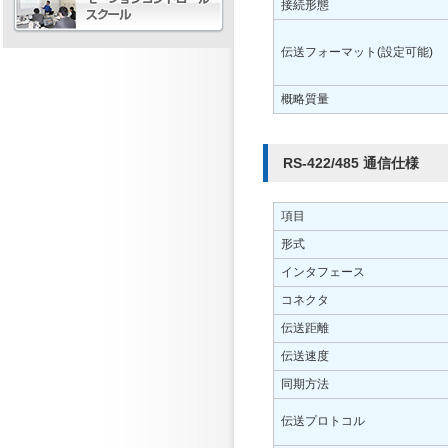
接続形態
伝送フォーマット(設定可能)
概略質量
RS-422/485 通信仕様
項目
形式
インタフェース
コネクタ
伝送距離
伝送速度
同期方法
伝送プロトコル