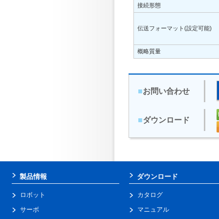
接続形態
伝送フォーマット(設定可能)
概略質量
■
お問い合わせ
■
ダウンロード
製品情報
ダウンロード
ロボット
カタログ
サーボ
マニュアル