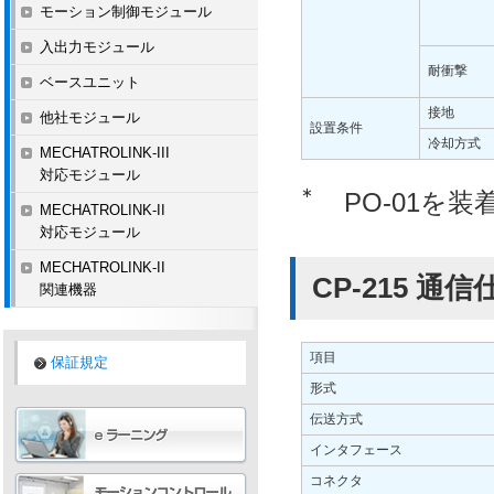
モーション制御モジュール
入出力モジュール
耐衝撃
ベースユニット
接地
他社モジュール
設置条件
冷却方式
MECHATROLINK-III
対応モジュール
∗
PO-01を
MECHATROLINK-II
対応モジュール
MECHATROLINK-II
CP-215 通信
関連機器
項目
保証規定
形式
伝送方式
インタフェース
コネクタ