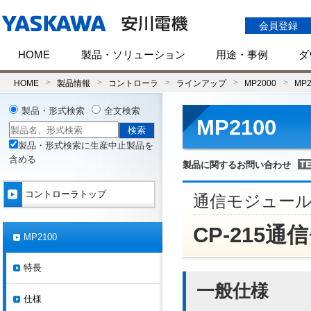
会員登録
HOME
製品・ソリューション
用途・事例
ダ
HOME
製品情報
コントローラ
ラインアップ
MP2000
MP2
製品・形式検索
全文検索
MP2100
製品・形式検索に生産中止製品を
含める
製品に関するお問い合わせ
コントローラトップ
通信モジュー
CP-215通信
MP2100
特長
一般仕様
仕様