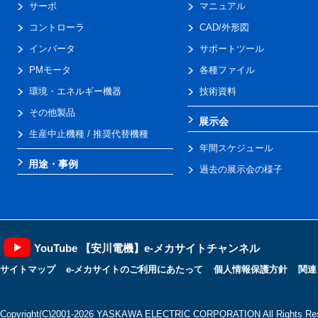
サーボ
マニュアル
コントローラ
CAD/外形図
インバータ
サポートツール
PMモータ
各種ファイル
環境・エネルギー機器
技術資料
その他製品
展示会
生産中止機種 / 推奨代替機種
年間スケジュール
用途・事例
過去の展示会の様子
YouTube 【安川電機】e-メカサイトチャンネル
サイトマップ
e-メカサイトのご利用にあたって
個人情報保護方針
関連
Copyright(C)2001‐2026 YASKAWA ELECTRIC CORPORATION All Rights Res