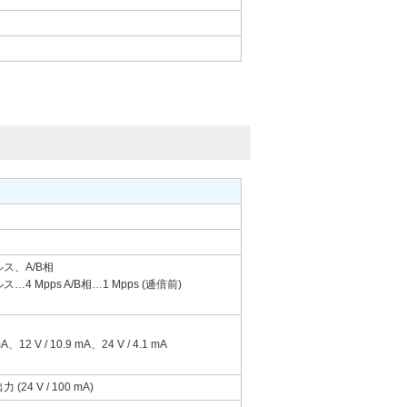
ルス、A/B相
ス…4 Mpps A/B相…1 Mpps (逓倍前)
12 V / 10.9 mA、24 V / 4.1 mA
4 V / 100 mA)