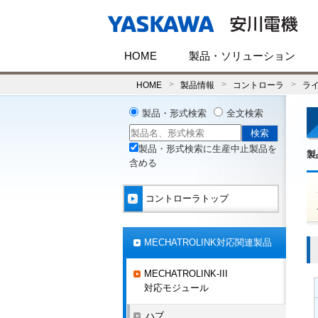
HOME
製品・ソリューション
HOME
製品情報
コントローラ
ラ
製品・形式検索
全文検索
製品・形式検索に生産中止製品を
製
含める
コントローラトップ
MECHATROLINK対応関連製品
MECHATROLINK-III
対応モジュール
ハブ