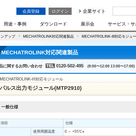
企業サイト
会員登録
ログイン
用途・事例
ダウンロード
展示会
サービス・サ
インアップ
MECHATROLINK対応関連製品
MECHATROLINK-III対応モジュ
MECHATROLINK対応関連製品
0120-502-495
品に関するお問い合わせ
(9:00〜12:00 13:00〜17:00)
MECHATROLINK-III対応モジュール
パルス出力モジュール(MTP2910)
一般仕様
項目
仕様
使用周囲温度
0 ～ +55℃
∗