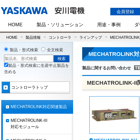
会員登録
HOME
製品・ソリューション
用途・事例
ダ
HOME
製品情報
コントローラ
ラインアップ
MECHATROLI
製品・形式検索
全文検索
MECHATROLIN
製品・形式検索に生産中止製品を
製品に関するお問い合わせ
含める
MECHATROLINK-
コントローラトップ
MECHATROLINK対応関連製品
MECHATROLINK-III
対応モジュール