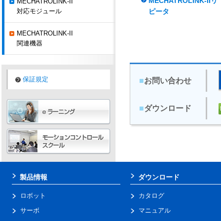
MECHATROLINK-IIリ
MECHATROLINK-II
対応モジュール
ピータ
MECHATROLINK-II
関連機器
保証規定
■
お問い合わせ
■
ダウンロード
製品情報
ダウンロード
ロボット
カタログ
サーボ
マニュアル