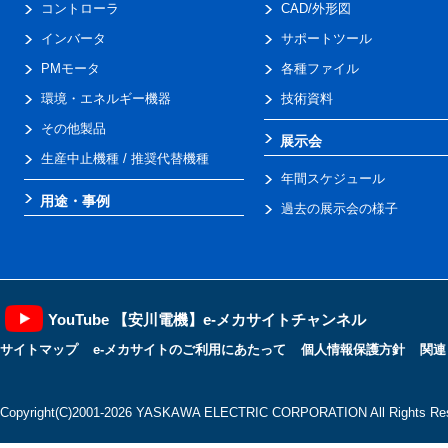
コントローラ
CAD/外形図
インバータ
サポートツール
PMモータ
各種ファイル
環境・エネルギー機器
技術資料
その他製品
展示会
生産中止機種 / 推奨代替機種
年間スケジュール
用途・事例
過去の展示会の様子
YouTube 【安川電機】e-メカサイトチャンネル
サイトマップ
e-メカサイトのご利用にあたって
個人情報保護方針
関連
Copyright(C)2001‐2026 YASKAWA ELECTRIC CORPORATION All Rights Res