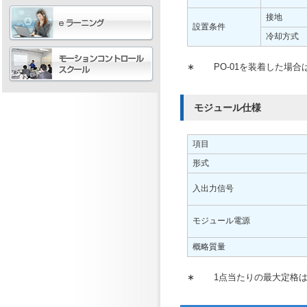
接地
設置条件
冷却方式
∗
PO-01を装着した場合は
モジュール仕様
項目
形式
入出力信号
モジュール電源
概略質量
∗
1点当たりの最大定格は1