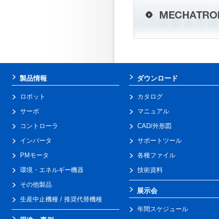
製品情報
ダウンロード
ロボット
カタログ
サーボ
マニュアル
コントローラ
CAD/外形図
インバータ
サポートツール
PMモータ
各種ファイル
環境・エネルギー機器
技術資料
その他製品
展示会
生産中止機種 / 推奨代替機種
年間スケジュール