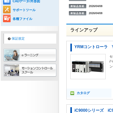
CADデータ/外形図
2026/04/08
サポートツール
2026/04/08
各種ファイル
ラインアップ
保証規定
YRMコントローラ Y
セ
i
ン
カタログ
iC9000シリーズ iC9