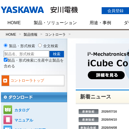
会員登録
HOME
製品・ソリューション
用途・事例
ダ
HOME
製品情報
コントローラ
製品・形式検索
全文検索
製品・形式検索に生産中止製品を
含める
コントローラトップ
新着ニュース
カタログ
2026/07/16
2026/04/10
マニュアル
2026/04/08