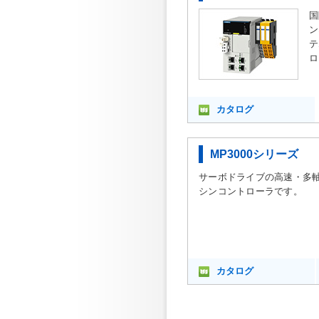
国
ン
テ
ロ
カタログ
MP3000シリーズ
サーボドライブの高速・多
シンコントローラです。
カタログ