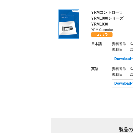
YRMコントローラ
YRM1000シリーズ
YRM1030
YRM Controller
日本語
資料番号
：KA
掲載日
：20
Downloa
英語
資料番号
：KA
掲載日
：20
Downloa
製品の