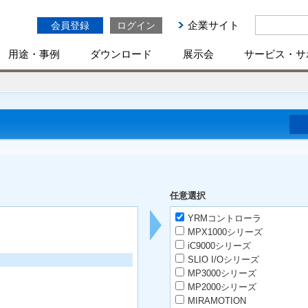
企業サイト
会員登録
ログイン
用途・事例
ダウンロード
展示会
サービス・サ
任意選択
YRMコントローラ
MPX1000シリーズ
iC9000シリーズ
SLIO I/Oシリーズ
MP3000シリーズ
MP2000シリーズ
MIRAMOTION