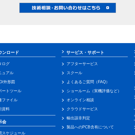
ウンロード
サービス・サポート
タログ
アフターサービス
ニュアル
スクール
AD/外形図
よくあるご質問（FAQ）
ポートツール
ショールーム（実機評価など）
種ファイル
オンライン相談
術資料
クラウドサービス
輸出該非判定
示会
製品へのPCB含有について
間スケジュール