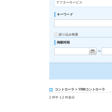
アフターサービス
キーワード
絞り込み検索
掲載時期
〜
コントローラ > YRMコントローラ
2 件中 1-2 件表示