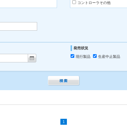
コントローラその他
発売状況
現行製品
生産中止製品
1