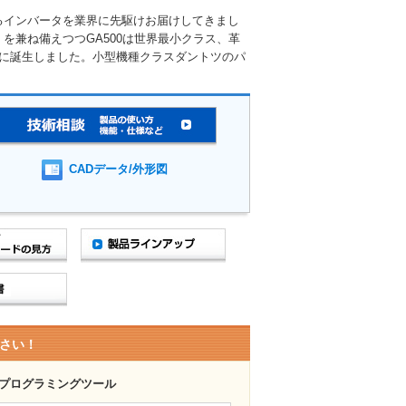
るインバータを業界に先駆けお届けしてきまし
を兼ね備えつつGA500は世界最小クラス、革
トに誕生しました。小型機種クラスダントツのパ
CADデータ/外形図
さい！
プログラミングツール