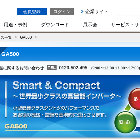
企業サイト
会員登録
ログイン
用途・事例
ダウンロード
展示会
サービス・サ
ーズ一覧
GA500
GA500
0120-502-495
品に関するお問い合わせ
(9:00〜12:00 13:00〜17:00)