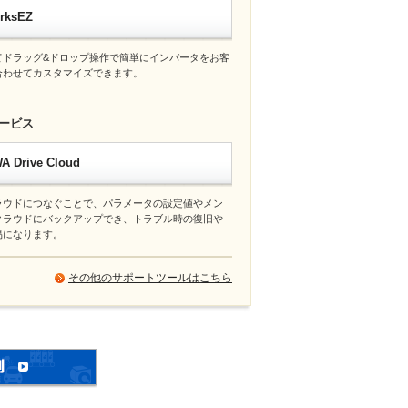
rksEZ
てドラッグ&ドロップ操作で簡単にインバータをお客
合わせてカスタマイズできます。
ービス
 Drive Cloud
ラウドにつなぐことで、パラメータの設定値やメン
クラウドにバックアップでき、トラブル時の復旧や
易になります。
その他のサポートツールはこちら