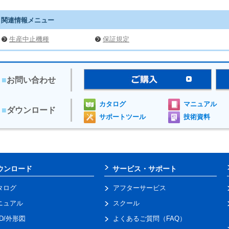
関連情報メニュー
生産中止機種
保証規定
■
お問い合わせ
カタログ
マニュアル
■
ダウンロード
サポートツール
技術資料
ウンロード
サービス・サポート
タログ
アフターサービス
ニュアル
スクール
AD/外形図
よくあるご質問（FAQ）