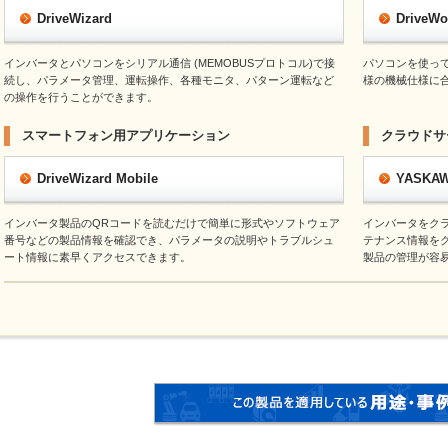
DriveWizard
DriveWo
インバータとパソコンをシリアル通信 (MEMOBUSプロトコル)で接
パソコンを使っ
続し、パラメータ管理、運転操作、各種モニタ、パターン運転など
様の機械仕様に
の操作を行うことができます。
スマートフォン用アプリケーション
クラウドサ
DriveWizard Mobile
YASKAWA
インバータ製品のQRコードを読むだけで簡単に形式やソフトウェア
インバータをク
番号などの製品情報を確認でき、パラメータの説明やトラブルシュ
テナンス情報を
ート情報に素早くアクセスできます。
製品の管理が容