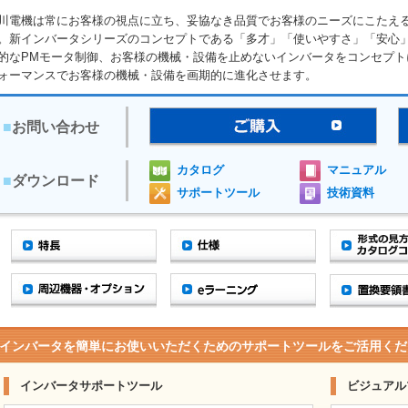
川電機は常にお客様の視点に立ち、妥協なき品質でお客様のニーズにこたえ
。新インバータシリーズのコンセプトである「多才」「使いやすさ」「安心」
的なPMモータ制御、お客様の機械・設備を止めないインバータをコンセプ
ォーマンスでお客様の機械・設備を画期的に進化させます。
■
お問い合わせ
カタログ
マニュアル
■
ダウンロード
サポートツール
技術資料
インバータを簡単にお使いいただくためのサポートツールをご活用くだ
インバータサポートツール
ビジュアル