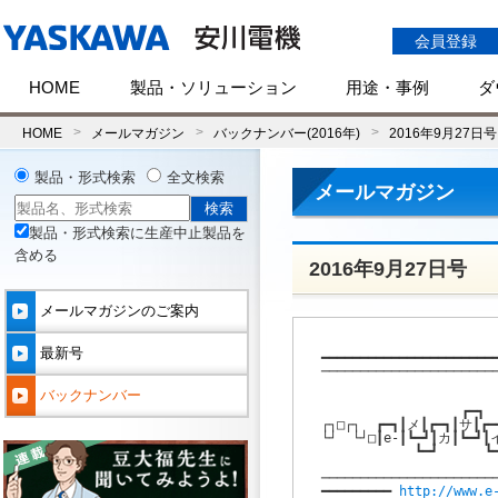
会員登録
HOME
製品・ソリューション
用途・事例
ダ
HOME
メールマガジン
バックナンバー(2016年)
2016年9月27日号
製品・形式検索
全文検索
メールマガジン
製品・形式検索に生産中止製品を
含める
2016年9月27日号
メールマガジンのご案内
最新号
━━━━━━━━━━━━━━━━━━━━━━━
───────────────────────
                    
バックナンバー
                  ┏━┓  
┌┐□┌┐  ┏━┓┃メ┃┏━┓┃サ┃┏━┓
└┘  └┘□┃e-┃┗━┛┃カ┃┗━┛┃イ
            ┗━┛      ┗━
                     
───────────────────────
━━━━━━━━━ 
http://www.e