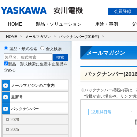
会員登録
HOME
製品・ソリューション
用途・事例
ダ
HOME
メールマガジン
バックナンバー(2016年)
製品・形式検索
全文検索
メールマガジン
製品・形式検索に生産中止製品を
含める
バックナンバー(2016
メールマガジンのご案内
※バックナンバー掲載内容は、
情報が古い場合や、リンク切
最新号
バックナンバー
12月14日号
2026
2025