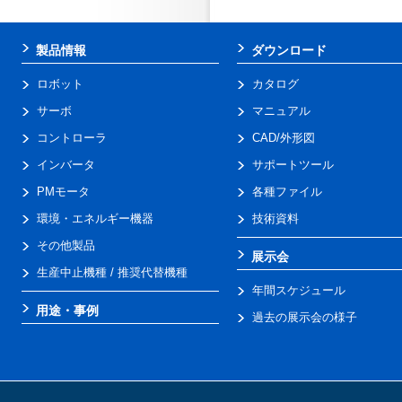
製品情報
ダウンロード
ロボット
カタログ
サーボ
マニュアル
コントローラ
CAD/外形図
インバータ
サポートツール
PMモータ
各種ファイル
環境・エネルギー機器
技術資料
その他製品
展示会
生産中止機種 / 推奨代替機種
年間スケジュール
用途・事例
過去の展示会の様子