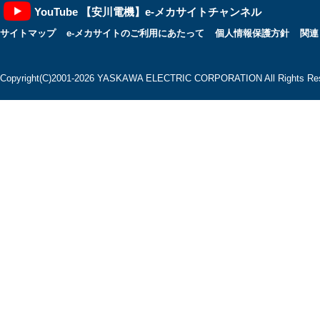
YouTube 【安川電機】e-メカサイトチャンネル
サイトマップ
e-メカサイトのご利用にあたって
個人情報保護方針
関連
Copyright(C)2001‐2026 YASKAWA ELECTRIC CORPORATION All Rights Res