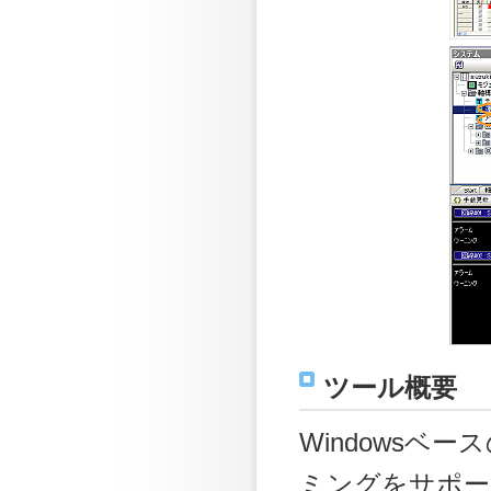
ツール概要
Windowsベ
ミングをサポー