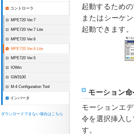
起動するための
コントローラ
またはシーケン
MPE720 Ver.7
起動できます。
MPE720 Ver.7 Lite
MPE720 Ver.6
MPE720 Ver.6 Lite
MPE720 Ver.5
IOWin
GW3100
M-4 Configuration Tool
モーション命
インバータ
モーションエデ
ダウンロードできない場合はこちら
令を選択挿入し
す。