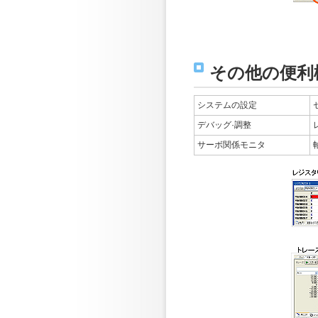
その他の便利
システムの設定
デバッグ·調整
サーボ関係モニタ