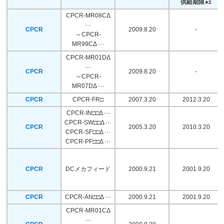
供給期限
∗2
CPCR-MR08CΔ
···
CPCR
2009.8.20
-
～CPCR-
MR99CΔ ···
CPCR-MR01DΔ
···
CPCR
2009.8.20
-
～CPCR-
MR07DΔ ···
CPCR
CPCR-FR□
2007.3.20
2012.3.20
CPCR-IN□□Δ ···
CPCR-SW□□Δ ···
CPCR
2005.3.20
2010.3.20
CPCR-SF□□Δ ···
CPCR-PF□□Δ ···
CPCR
DCメカフィード
2000.9.21
2001.9.20
CPCR
CPCR-AN□□Δ ···
2000.9.21
2001.9.20
CPCR-MR01CΔ
···