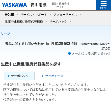
製品・技術情報
サイト
MENU
HOME
サービス・サポート
アフターサービス
生産中止機種 / 推奨代替機種
サーボパック
サーボ
0120-502-495
製品に関するお問い合わせ
(9:00〜12:00 13:00〜
17:00)
メールによるお問い合わせ
生産中止機種/推奨代替製品を探す
サーボパック
サーボモータ
当社製品をご愛顧いただきまことにありがとうございます。
以下の機種については製品に使用している主要部品の生産中止などによ
り生産を中止させていただきました。
代替製品への置換えをお願いします。