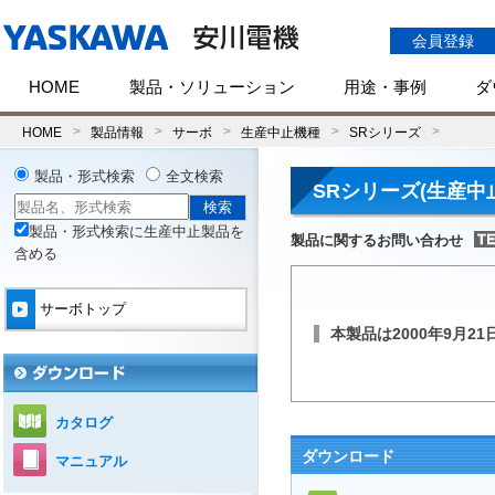
会員登録
HOME
製品・ソリューション
用途・事例
ダ
HOME
製品情報
サーボ
生産中止機種
SRシリーズ
製品・形式検索
全文検索
SRシリーズ(生産中
製品・形式検索に生産中止製品を
製品に関するお問い合わせ
含める
サーボトップ
本製品は2000年9月
カタログ
ダウンロード
マニュアル