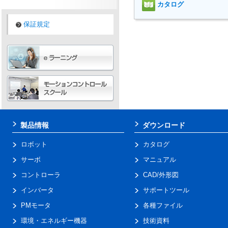
カタログ
保証規定
製品情報
ダウンロード
ロボット
カタログ
サーボ
マニュアル
コントローラ
CAD/外形図
インバータ
サポートツール
PMモータ
各種ファイル
環境・エネルギー機器
技術資料