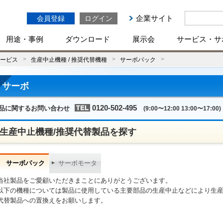
企業サイト
会員登録
ログイン
用途・事例
ダウンロード
展示会
サービス・サ
ービス
生産中止機種 / 推奨代替機種
サーボパック
サーボ
0120-502-495
品に関するお問い合わせ
(9:00〜12:00 13:00〜17:00)
生産中止機種/推奨代替製品を探す
サーボパック
サーボモータ
当社製品をご愛顧いただきまことにありがとうございます。
以下の機種については製品に使用している主要部品の生産中止などにより生
代替製品への置換えをお願いします。