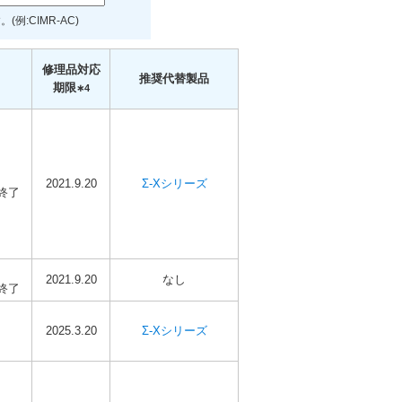
:CIMR-AC)
修理品対応
推奨代替製品
期限
∗4
2021.9.20
Σ-Xシリーズ
終了
2021.9.20
なし
終了
2025.3.20
Σ-Xシリーズ