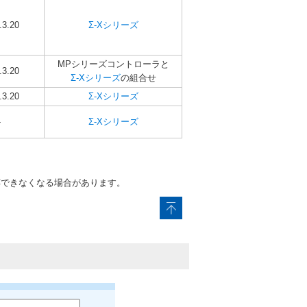
.3.20
Σ-Xシリーズ
MPシリーズコントローラと
.3.20
Σ-Xシリーズ
の組合せ
.3.20
Σ-Xシリーズ
-
Σ-Xシリーズ
応できなくなる場合があります。