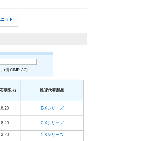
ユニット
:CIMR-AC)
応期限
推奨代替製品
∗2
.8.20
Σ-Xシリーズ
.8.20
Σ-Xシリーズ
.3.20
Σ-Xシリーズ