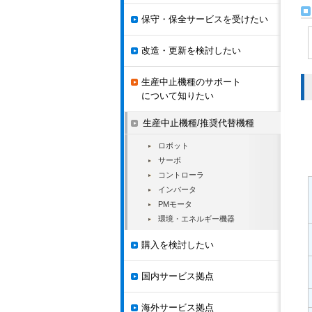
保守・保全サービスを受けたい
改造・更新を検討したい
生産中止機種のサポート
について知りたい
生産中止機種/推奨代替機種
ロボット
サーボ
コントローラ
インバータ
PMモータ
環境・エネルギー機器
購入を検討したい
国内サービス拠点
海外サービス拠点