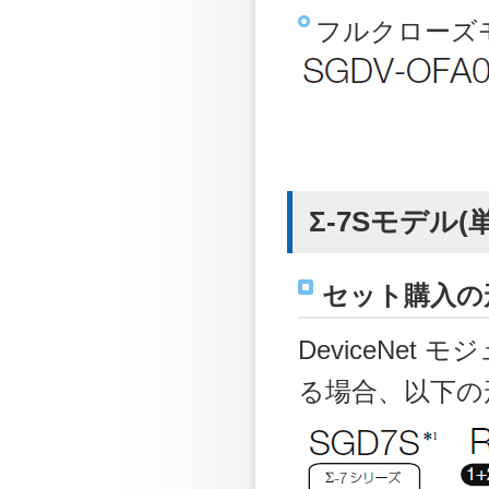
フルクローズ
Σ-7Sモデル(単
セット購入の
DeviceNe
る場合、以下の