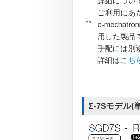
詳細につい
ご利用にあ
∗5
e-mechatr
用した製品
手配には別途
詳細は
こち
Σ-7Sモデル