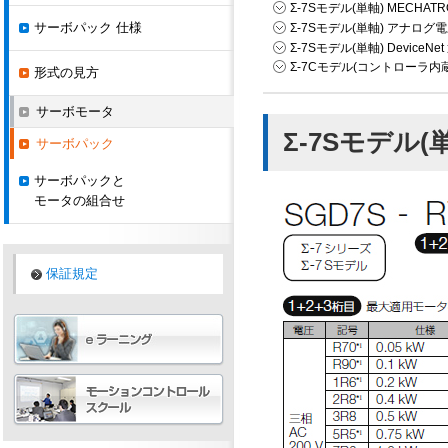
Σ-7Sモデル(単軸) MECHATR
サーボパック 仕様
Σ-7Sモデル(単軸) アナログ
Σ-7Sモデル(単軸) DeviceN
Σ-7Cモデル(コントローラ内
形式の見方
サーボモータ
Σ-7Sモデル(単
サーボパック
サーボパックと
モータの組合せ
保証規定