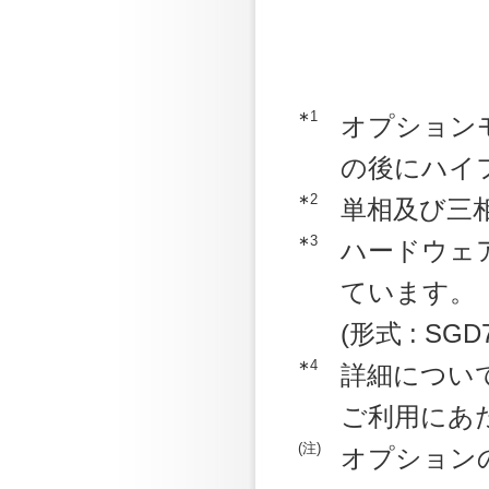
∗1
オプション
の後にハイフ
∗2
単相及び三
∗3
ハードウェア
ています。
(形式 : SGD
∗4
詳細につい
ご利用にあ
(注)
オプション