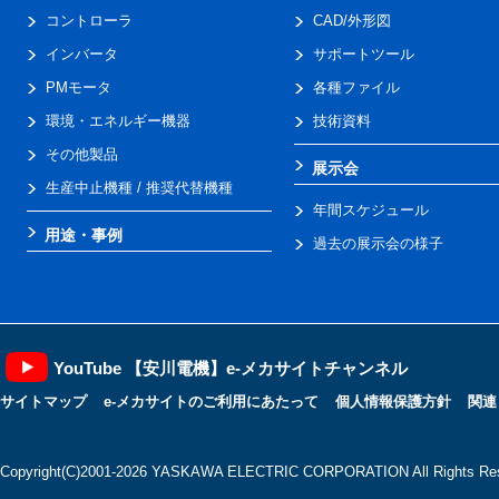
コントローラ
CAD/外形図
インバータ
サポートツール
PMモータ
各種ファイル
環境・エネルギー機器
技術資料
その他製品
展示会
生産中止機種 / 推奨代替機種
年間スケジュール
用途・事例
過去の展示会の様子
YouTube 【安川電機】e-メカサイトチャンネル
サイトマップ
e-メカサイトのご利用にあたって
個人情報保護方針
関連
Copyright(C)2001‐2026 YASKAWA ELECTRIC CORPORATION All Rights Res