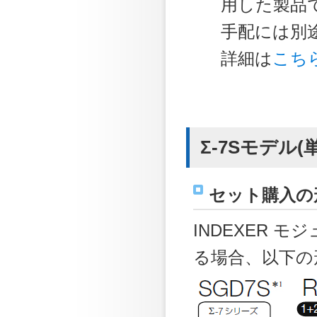
用した製品
手配には別途
詳細は
こち
Σ-7Sモデル(
セット購入の
INDEXER
る場合、以下の