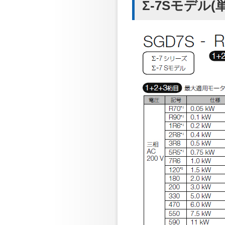
Σ-7Sモデル(単