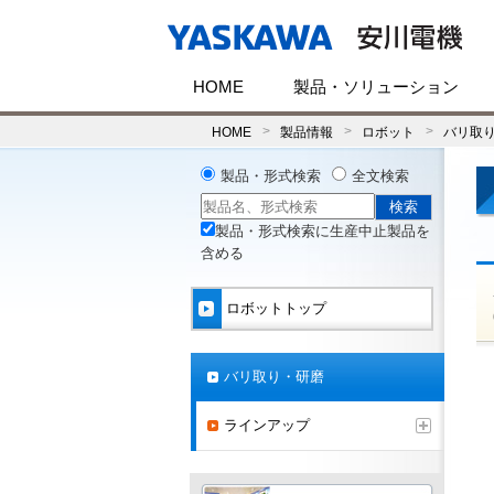
HOME
製品・ソリューション
HOME
製品情報
ロボット
バリ取
製品・形式検索
全文検索
製品・形式検索に生産中止製品を
含める
ロボットトップ
バリ取り・研磨
ラインアップ