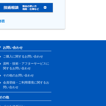
形図
お問い合わせ
ご購入に関するお問い合わせ
資料・技術・アフターサービスに
関するお問い合わせ
その他のお問い合わせ
会員登録・ご利用環境に関するお
問い合わせ
その他