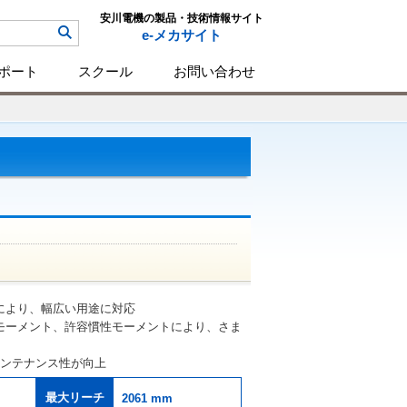
安川電機の製品・技術情報サイト
e-メカサイト
ポート
スクール
お問い合わせ
により、幅広い用途に対応
モーメント、許容慣性モーメントにより、さま
メンテナンス性が向上
最大リーチ
2061 mm