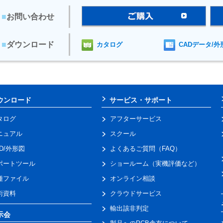
■
お問い合わせ
■
ダウンロード
カタログ
CADデータ/外
ウンロード
サービス・サポート
タログ
アフターサービス
ニュアル
スクール
AD/外形図
よくあるご質問（FAQ）
ポートツール
ショールーム（実機評価など）
種ファイル
オンライン相談
術資料
クラウドサービス
輸出該非判定
示会