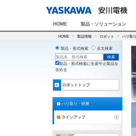
HOME
製品・ソリューション
HOME
製品情報
ロボット
バリ取
製品・形式検索
全文検索
製品・形式検索に生産中止製品を
含める
ロボットトップ
バリ取り・研磨
ラインアップ