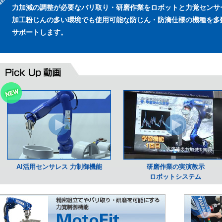
力加減の調整が必要なバリ取り・研磨作業をロボットと力覚センサ
加工粉じんの多い環境でも使用可能な防じん・防滴仕様の機種を多
サポートします。
AI活用センサレス 力制御機能
研磨作業の実演教示
ロボットシステム