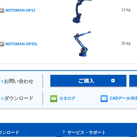
12 kg
MOTOMAN-GP12
35 kg
MOTOMAN-GP35L
50 kg
MOTOMAN-GP50
■
お問い合わせ
■
ダウンロード
カタログ
CADデータ/外
180 kg
MOTOMAN-GP180
ウンロード
サービス・サポート