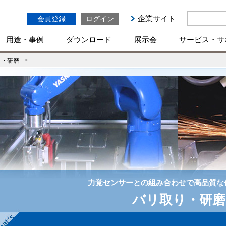
企業サイト
会員登録
ログイン
用途・事例
ダウンロード
展示会
サービス・サ
り・研磨
力覚センサーとの組み合わせで高品質な
バリ取り・研磨