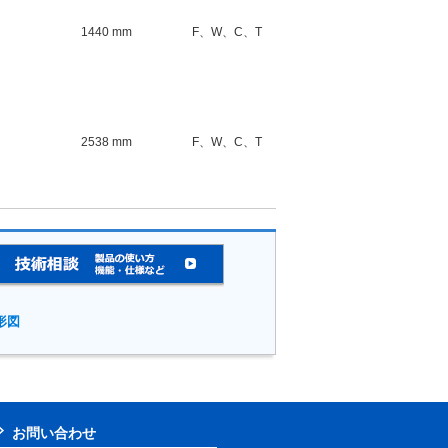
1440 mm
F、W、C、T
2538 mm
F、W、C、T
2061 mm
F、W、C、T
形図
2702 mm
F
お問い合わせ