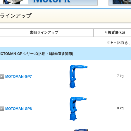
ラインアップ
製品ラインアップ
可搬質量(kg)
※F＝床置き
MOTOMAN-GP シリーズ(汎用・6軸垂直多関節)
7 kg
MOTOMAN-GP7
8 kg
MOTOMAN-GP8