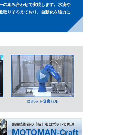
ーの組み合わせで実現します。水滴や
数取りそろえており、自動化を強力に
ロボット研磨セル