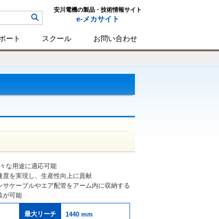
安川電機の製品・技術情報サイト
e-メカサイト
ポート
スクール
お問い合わせ
、様々な用途に適応可能
速度を実現し、生産性向上に貢献
ンサケーブルやエア配管をアーム内に収納する
装が可能
最大リーチ
1440 mm