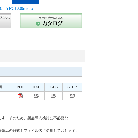
0
、
YRC1000micro
号
PDF
DXF
IGES
STEP
ます。そのため、製品導入検討に不必要な
表製品の形式をファイル名に使用しております。