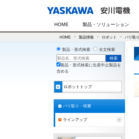
HOME
製品・ソリューション
HOME
製品情報
ロボット
バリ取
製品・形式検索
全文検索
製品・形式検索に生産中止製品を
含める
ロボットトップ
バリ取り・研磨
ラインアップ