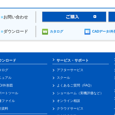
■
お問い合わせ
■
ダウンロード
カタログ
CADデータ/外
ウンロード
サービス・サポート
タログ
アフターサービス
ニュアル
スクール
AD/外形図
よくあるご質問（FAQ）
ポートツール
ショールーム（実機評価など）
種ファイル
オンライン相談
術資料
クラウドサービス