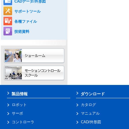
CADデータ/外形図
サポートツール
各種ファイル
技術資料
製品情報
ダウンロード
ロボット
カタログ
サーボ
マニュアル
コントローラ
CAD/外形図