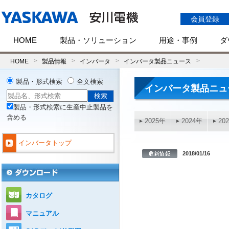
会員登録
HOME
製品・ソリューション
用途・事例
ダ
HOME
製品情報
インバータ
インバータ製品ニュース
製品・形式検索
全文検索
インバータ製品ニュ
製品・形式検索に生産中止製品を
含める
2025年
2024年
20
インバータトップ
2018/01/16
カタログ
マニュアル