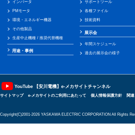
インバータ
サポートツール
PMモータ
各種ファイル
環境・エネルギー機器
技術資料
その他製品
展示会
生産中止機種 / 推奨代替機種
年間スケジュール
用途・事例
過去の展示会の様子
YouTube 【安川電機】e-メカサイトチャンネル
サイトマップ
e-メカサイトのご利用にあたって
個人情報保護方針
関連
Copyright(C)2001‐2026 YASKAWA ELECTRIC CORPORATION All Rights Res